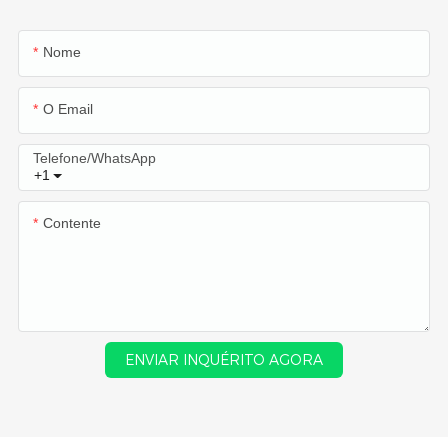
Nome
O Email
Telefone/WhatsApp
+1
Contente
ENVIAR INQUÉRITO AGORA