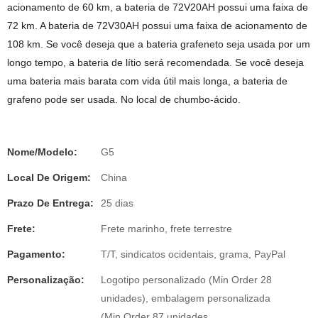
acionamento de 60 km, a bateria de 72V20AH possui uma faixa de
72 km. A bateria de 72V30AH possui uma faixa de acionamento de
108 km. Se você deseja que a bateria grafeneto seja usada por um
longo tempo, a bateria de lítio será recomendada. Se você deseja
uma bateria mais barata com vida útil mais longa, a bateria de
grafeno pode ser usada. No local de chumbo-ácido.
Nome/Modelo:
G5
Local De Origem:
China
Prazo De Entrega:
25 dias
Frete:
Frete marinho, frete terrestre
Pagamento:
T/T, sindicatos ocidentais, grama, PayPal
Personalização:
Logotipo personalizado (Min Order 28
unidades), embalagem personalizada
(Min.Order 87 unidades