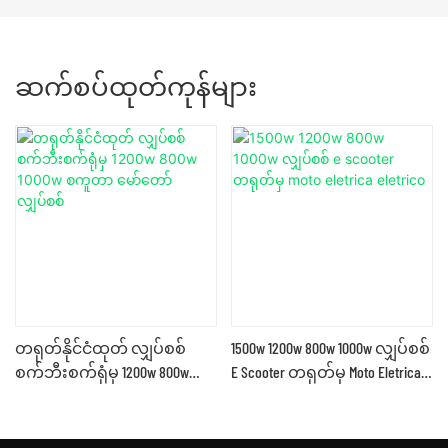
ဆက်စပ်ထုတ်ကုန်များ
တရုတ်နိုင်ငံထုတ် လျှပ်စစ်
1500w 1200w 800w 1000w လျှပ်စစ်
စက်ဘီးစက်ရုံမှ 1200w 800w
E Scooter တရုတ်မှ Moto Eletrica
1000w စကူတာ မော်တော်
Eletrico
လျှပ်စစ်