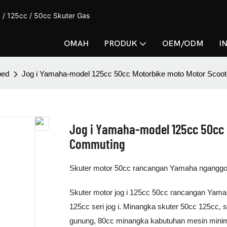
 / 125cc / 50cc Skuter Gas
OMAH
PRODUK
OEM/ODM
I
ped
Jog i Yamaha-model 125cc 50cc Motorbike moto Motor Scoo
Jog i Yamaha-model 125cc 50cc 
Commuting
Skuter motor 50cc rancangan Yamaha nganggo
Skuter motor jog i 125cc 50cc rancangan Yama
125cc seri jog i. Minangka skuter 50cc 125cc, s
gunung, 80cc minangka kabutuhan mesin minim