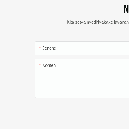
N
Kita setya nyedhiyakake layanan s
Jeneng
Konten