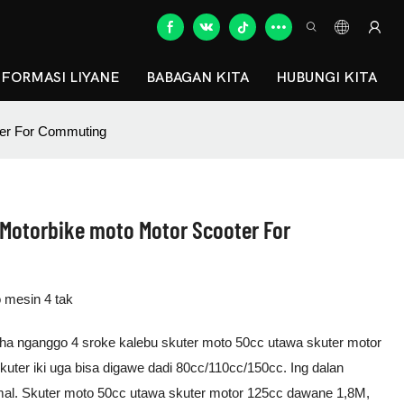
NFORMASI LIYANE
BABAGAN KITA
HUBUNGI KITA
ter For Commuting
Motorbike moto Motor Scooter For
 mesin 4 tak
ha nganggo 4 sroke kalebu skuter moto 50cc utawa skuter motor
kuter iki uga bisa digawe dadi 80cc/110cc/150cc. Ing dalan
al. Skuter moto 50cc utawa skuter motor 125cc dawane 1,8M,