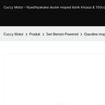
Cuccy Motor - Nyedhiyakake skuter moped listrik khusus & 150cc
Cuccy Motor
Produk
Seri Bensin Powered
Gasoline mo