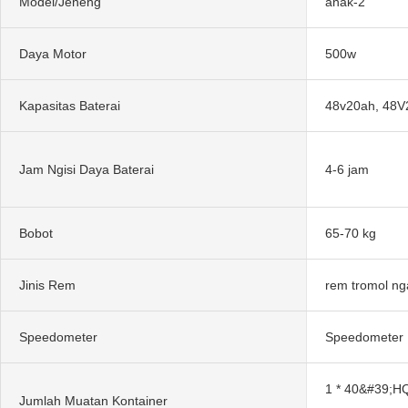
Model/Jeneng
anak-2
Daya Motor
500w
Kapasitas Baterai
48v20ah, 48
Jam Ngisi Daya Baterai
4-6 jam
Bobot
65-70 kg
Jinis Rem
rem tromol ng
Speedometer
Speedometer D
1 * 40&#39;HQ
Jumlah Muatan Kontainer