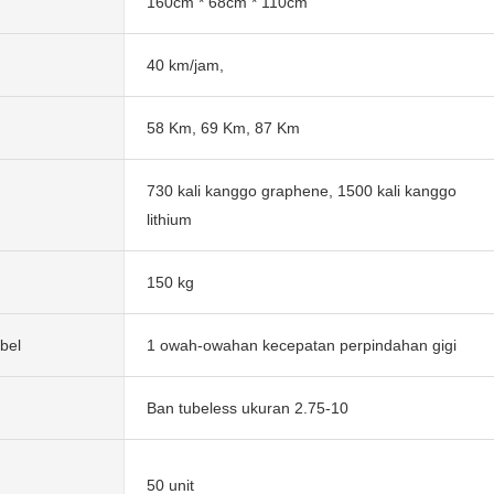
160cm * 68cm * 110cm
40 km/jam,
58 Km, 69 Km, 87 Km
730 kali kanggo graphene, 1500 kali kanggo
lithium
150 kg
bel
1 owah-owahan kecepatan perpindahan gigi
Ban tubeless ukuran 2.75-10
50 unit