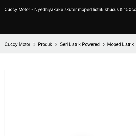
Cuccy Motor - Nyedhiyakake skuter moped listrik khusus & 150cc
Cuccy Motor
Produk
Seri Listrik Powered
Moped Listrik