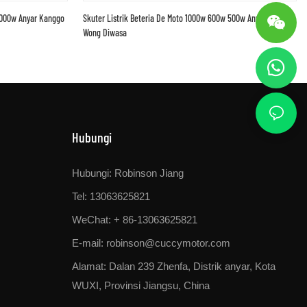
 1000w Anyar Kanggo
Skuter Listrik Beteria De Moto 1000w 600w 500w Anyar Kanggo
Wong Diwasa
Hubungi
Hubungi: Robinson Jiang
Tel: 13063625821
WeChat: + 86-13063625821
E-mail:
robinson@cuccymotor.com
Alamat:
Dalan 239 Zhenfa, Distrik anyar, Kota
WUXI, Provinsi Jiangsu, China