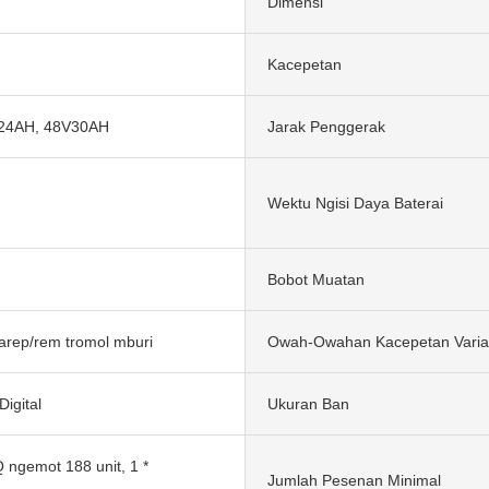
Dimensi
Kacepetan
V24AH, 48V30AH
Jarak Penggerak
Wektu Ngisi Daya Baterai
Bobot Muatan
arep/rem tromol mburi
Owah-Owahan Kacepetan Varia
igital
Ukuran Ban
 ngemot 188 unit, 1 *
Jumlah Pesenan Minimal