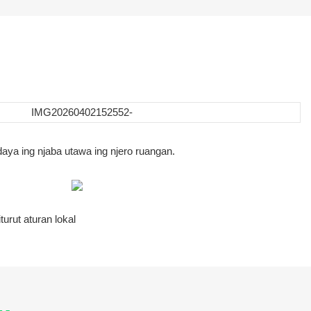
aya ing njaba utawa ing njero ruangan.
urut aturan lokal