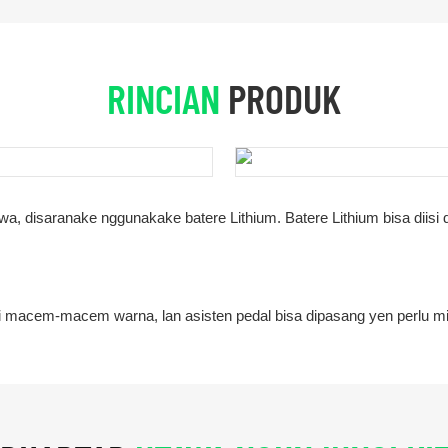
RINCIAN
PRODUK
a, disaranake nggunakake batere Lithium. Batere Lithium bisa diisi d
 macem-macem warna, lan asisten pedal bisa dipasang yen perlu mit