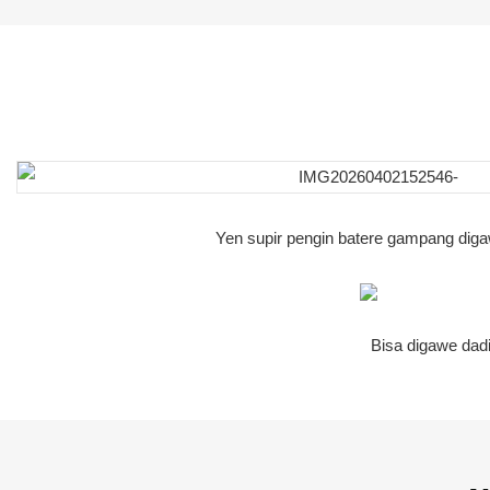
Yen supir pengin batere gampang digaw
Bisa digawe dadi