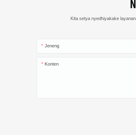
N
Kita setya nyedhiyakake layanan s
Jeneng
Konten