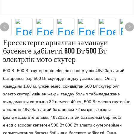
Ересектерге арналған заманауи
бәсекеге қабілетті 600 Вт 500 Вт
электрлік мото скутер
600 Вт 500 Вт скутер moto electric scooter үшін 48v20ah литий
батареясы бар 500 Вт скутерді таңдау ұсынылады. Оның
ұзындығы 1,60 м, үлкен емес, сондықтан 500 Вт скутер бұл
электр скутері үшін ең жақсы таңдау болып табылады және
жылдамдығы сағатына 32 немесе 40 км, 500 Вт электр скутеріне
арналған 48v24ah литий батареясы 72 км қашықтықты
қамтамасыз ете алады. 48v20ah литий батареясы бар moto
electric scooter көптеген 500 Вт 600 Вт электр скутерлерімен
салыстырғанда бағасы бойынша бәсекеге қабілетті. Оның