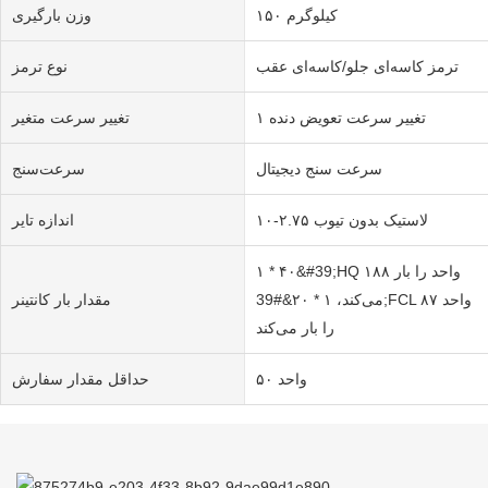
۱۵۰ کیلوگرم
وزن بارگیری
ترمز کاسه‌ای جلو/کاسه‌ای عقب
نوع ترمز
۱ تغییر سرعت تعویض دنده
تغییر سرعت متغیر
سرعت سنج دیجیتال
سرعت‌سنج
لاستیک بدون تیوب ۲.۷۵-۱۰
اندازه تایر
۱ * ۴۰&#39;HQ ۱۸۸ واحد را بار
می‌کند، ۱ * ۲۰&#39;FCL ۸۷ واحد
مقدار بار کانتینر
را بار می‌کند
۵۰ واحد
حداقل مقدار سفارش