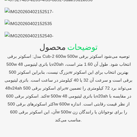
توضیحات
محصول
مدل: اسکوتر برقی Cub-2 600w 500w توصیه می‌شود اسکوتر برقی
500w با باتری لیتیومی 48v20ah انتخاب شود. طول آن 1.60 متر است،
بزرگ نیست، بنابراین اسکوتر 500w بهترین انتخاب برای این اسکوتر
برقی است و سرعت آن 32 یا 40 کیلومتر در ساعت است. باتری لیتیومی
48v24ah برای اسکوتر برقی 500w می‌تواند برد 72 کیلومتری را تضمین
کند. اسکوتر برقی 600w 500w با باتری لیتیومی 48v20ah در مقایسه با
اکثر اسکوترهای برقی 500w 600w از نظر قیمت رقابتی است. اندازه
آن، این اسکوتر برقی 600w 500w را برای نوجوانان یا رانندگان زن
مناسب می‌کند.