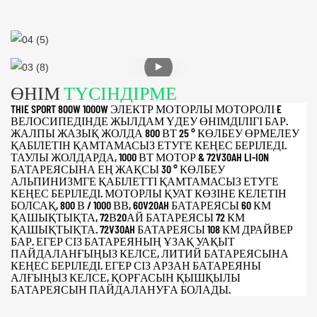
ӨНІМ
ТҮСІНДІРМЕ
THIE SPORT 800W 1000W ЭЛЕКТР МОТОРЛЫ МОТОРОЛІ E
ВЕЛОСИПЕДІНДЕ ЖЫЛДАМ ҮДЕУ ӨНІМДІЛІГІ БАР.
ЖАЛПЫ ЖАЗЫҚ ЖОЛДА 800 ВТ 25 ° КӨЛБЕУ ӨРМЕЛЕУ
ҚАБІЛЕТІН ҚАМТАМАСЫЗ ЕТУГЕ КЕҢЕС БЕРІЛЕДІ.
ТАУЛЫ ЖОЛДАРДА, 1000 ВТ МОТОР & 72V30AH LI-ION
БАТАРЕЯСЫНА ЕҢ ЖАҚСЫ 30 ° КӨЛБЕУ
АЛЬПИНИЗМГЕ ҚАБІЛЕТТІ ҚАМТАМАСЫЗ ЕТУГЕ
КЕҢЕС БЕРІЛЕДІ. МОТОРЛЫ ҚУАТ КӨЗІНЕ КЕЛЕТІН
БОЛСАҚ, 800 В / 1000 ВВ, 60V20AH БАТАРЕЯСЫ 60 КМ
ҚАШЫҚТЫҚТА, 72В20АЙ БАТАРЕЯСЫ 72 КМ
ҚАШЫҚТЫҚТА. 72V30AH БАТАРЕЯСЫ 108 КМ ДРАЙВЕР
БАР. ЕГЕР СІЗ БАТАРЕЯНЫҢ ҰЗАҚ УАҚЫТ
ПАЙДАЛАНҒЫҢЫЗ КЕЛСЕ, ЛИТИЙ БАТАРЕЯСЫНА
КЕҢЕС БЕРІЛЕДІ. ЕГЕР СІЗ АРЗАН БАТАРЕЯНЫ
АЛҒЫҢЫЗ КЕЛСЕ, ҚОРҒАСЫН ҚЫШҚЫЛЫ
БАТАРЕЯСЫН ПАЙДАЛАНУҒА БОЛАДЫ.