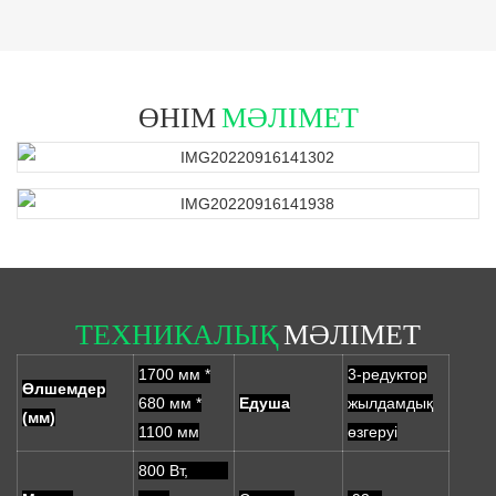
ӨНІМ
МӘЛІМЕТ
ТЕХНИКАЛЫҚ
МӘЛІМЕТ
1700 мм *
3-редуктор
Өлшемдер
680 мм *
Едуша
жылдамдық
(мм)
1100 мм
өзгеруі
800 Вт,