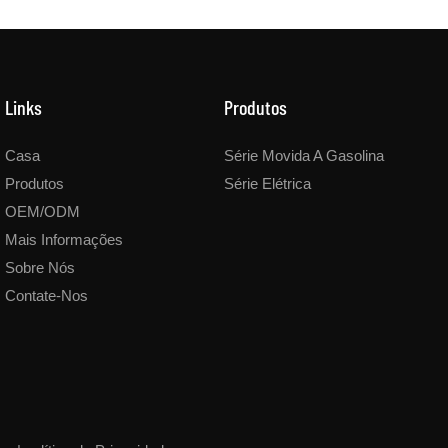
Links
Produtos
Casa
Série Movida A Gasolina
Produtos
Série Elétrica
OEM/ODM
Mais Informações
Sobre Nós
Contate-Nos