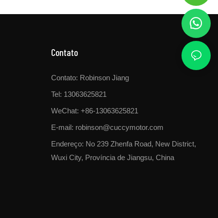
Contato
Contato: Robinson Jiang
Tel: 13063625821
WeChat: +86-13063625821
E-mail:
robinson@cuccymotor.com
Endereço:
No 239 Zhenfa Road, New District,
Wuxi City, Província de Jiangsu, China