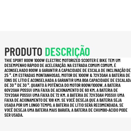
PRODUTO
DESCRIÇÃO
THIE SPORT 800W 1000W ELECTRIC MOTORIZED SCOOTER E BIKE TEM UM
DESEMPENHO RÁPIDO DE ACELERAÇÃO. NA ESTRADA COMUM COMUM, É
ACONSELHADO 800W A GARANTIR A CAPACIDADE DE ESCALA DE INCLINAÇÃO DE
25 °. EM ESTRADAS MONTANHOSAS, MOTOR DE 1000W & 72V30AH A BATERIA DE
ÍONS DE LÍTIO É ACONSELHADA A GARANTIR UMA BOA CAPACIDADE DE ESCALAD
DE 30 ° DE 30 °. QUANTO À POTÊNCIA DO MOTOR 800W/1000W, A BATERIA
60V20AH POSSUI UMA FAIXA DE ACIONAMENTO DE 60 KM, A BATERIA DE
72V20AH POSSUI UMA FAIXA DE 72 KM. A BATERIA DE 72V30AH POSSUI UMA
FAIXA DE ACIONAMENTO DE 108 KM. SE VOCÊ DESEJA QUE A BATERIA SEJA
USADA POR UM LONGO TEMPO, A BATERIA DE LÍTIO SERÁ RECOMENDADA. SE
VOCÊ DESEJA UMA BATERIA MAIS BARATA, A BATERIA DE CHUMBO-ÁCIDO PODE
SER USADA.