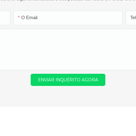
O Email
Te
ENVIAR INQUÉRITO AGORA