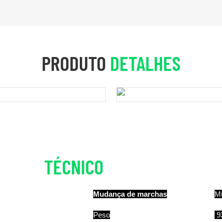
PRODUTO
DETALHES
TÉCNICO
DETALHES
Mudança de marchas
Mu
Peso
9