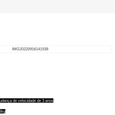
dança de velocidade de 3 anos
3kg