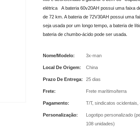
elétrica A bateria 60v20AH possui uma faixa d
de 72 km. A bateria de 72V30AH possui uma fa
seja usada por um longo tempo, a bateria de lí
bateria de chumbo-ácido pode ser usada.
Nome/Modelo:
3x-man
Local De Origem:
China
Prazo De Entrega:
25 dias
Frete:
Frete marítimo/terra
Pagamento:
T/T, sindicatos ocidentais
Personalização:
Logotipo personalizado (p
108 unidades)