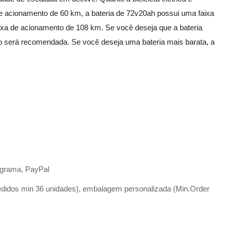
e acionamento de 60 km, a bateria de 72v20ah possui uma faixa
ixa de acionamento de 108 km. Se você deseja que a bateria
tio será recomendada. Se você deseja uma bateria mais barata, a
, grama, PayPal
edidos min 36 unidades), embalagem personalizada (Min.Order