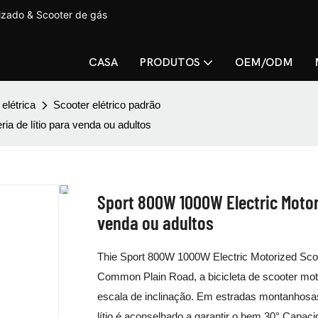
lizado & Scooter de gás
CASA
PRODUTOS
OEM/ODM
 elétrica
Scooter elétrico padrão
a de lítio para venda ou adultos
Sport 800W 1000W Electric Motori
venda ou adultos
Thie Sport 800W 1000W Electric Motorized Sc
Common Plain Road, a bicicleta de scooter mo
escala de inclinação. Em estradas montanhosas,
lítio é aconselhado a garantir o bem 30° Capaci