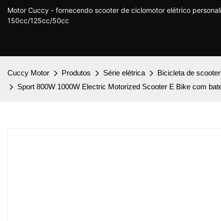
Motor Cuccy - fornecendo scooter de ciclomotor elétrico persona
150cc/125cc/50cc
Cuccy Motor
Produtos
Série elétrica
Bicicleta de scooter
Sport 800W 1000W Electric Motorized Scooter E Bike com bateri