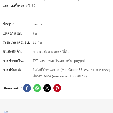
แบตเตอรี่กรดตะกั่วได้
ชื่อ/รุ่น:
3x-man
แหล่งกำเนิด:
จีน
ระยะเวลาส่งมอบ:
25 วัน
ขนส่งสินค้า:
การขนส่งทางทะเล/ที่ดิน
การชำระเงิน:
T/T, สหภาพตะวันตก, กรัม, paypal
การปรับแต่ง:
โลโก้ที่กำหนดเอง (Min Order 36 หน่วย), การบรรจุ
ที่กำหนดเอง (min.order 108 หน่วย)
Share with: