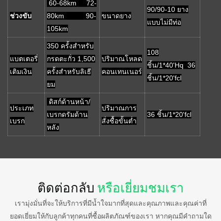
60-68km 72-
90/90-10 ยาง
ช่วงขับ
80km 90-
ขนาดยาง
แบบไม่มีท่อ
105km
350 ครั้งสำหรับ
108
แบตเตอรี่
กรดตะกั่ว 1,500
ปริมาณโหลด
ชิ้น/1*40'Hq 36
เติมเงิน
ครั้งสำหรับลิเธี
คอนเทนเนอร์
ชิ้น/1*20'fcl
ยม
ดิสก์ด้านหน้า/
ประเภท
ปริมาณการ
เบรกดรัมด้าน
36 ชิ้น/1*20'fcl
เบรก
สั่งซื้อขั้นต่ำ
หลัง
ติดต่อกลับ
หรือเยี่ยมชมเรา
เรามุ่งมั่นที่จะให้บริการที่มีน้ำใจมากที่สุดและคุณภาพและคุณค่าที่
ยอดเยี่ยมให้กับลูกค้าทุกคนที่ซื้อผลิตภัณฑ์ของเรา หากคุณมีคำถามใด