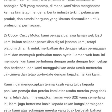
bahagian B2B yang mantap, di mana kami’Akan menghantar
kemas kini tetap mengenai berita industri terkini, pelancaran
produk, dan tutorial berguna yang khusus disesuaikan untuk
profesional perniagaan.
Di Cuccy, Cuccy Motor, kami percaya bahawa laman web B2B
kami bukan sekadar perwakilan digital jenama kami, tetapi
platform dinamik untuk melibatkan diri dengan rakan perniagaan
kami dan memupuk perbualan masa nyata. Laman web baru ini
membolehkan kami berhubung dengan anda dengan lebih cekap
dan berkesan, dan kami menggalakkan anda untuk meneroka
ciri-cirinya dan tetap up-to-date dengan kejadian terkini kami.
Kami ingin mengucapkan terima kasih yang tulus kepada
pasukan pemaju dan pereka kami atas usaha mereka yang tidak
kenal lelah dalam mewujudkan laman web B2B yang cemerlang
ini. Kami juga berterima kasih kepada rakan kongsi perniagaan
setia kami atas sokongan mereka yang tidak berbelah bahagi