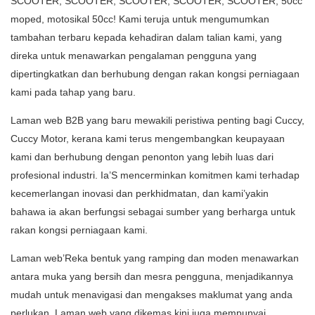
SCOOTER, SCOOTER, SCOOTER, SCOOTER, SCOOTER, 50cc
moped, motosikal 50cc! Kami teruja untuk mengumumkan
tambahan terbaru kepada kehadiran dalam talian kami, yang
direka untuk menawarkan pengalaman pengguna yang
dipertingkatkan dan berhubung dengan rakan kongsi perniagaan
kami pada tahap yang baru.
Laman web B2B yang baru mewakili peristiwa penting bagi Cuccy,
Cuccy Motor, kerana kami terus mengembangkan keupayaan
kami dan berhubung dengan penonton yang lebih luas dari
profesional industri. Ia’S mencerminkan komitmen kami terhadap
kecemerlangan inovasi dan perkhidmatan, dan kami’yakin
bahawa ia akan berfungsi sebagai sumber yang berharga untuk
rakan kongsi perniagaan kami.
Laman web’Reka bentuk yang ramping dan moden menawarkan
antara muka yang bersih dan mesra pengguna, menjadikannya
mudah untuk menavigasi dan mengakses maklumat yang anda
perlukan. Laman web yang dikemas kini juga mempunyai