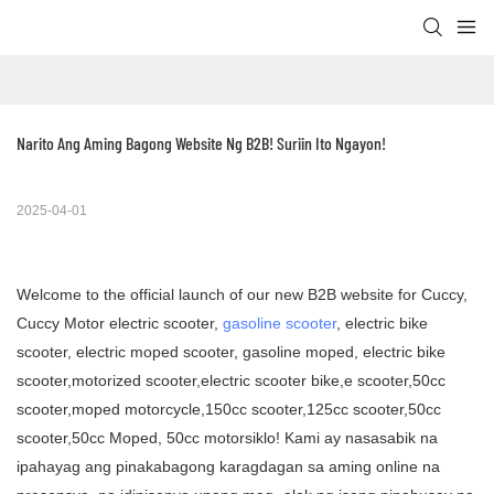
Narito Ang Aming Bagong Website Ng B2B! Suriin Ito Ngayon!
2025-04-01
Welcome to the official launch of our new B2B website for Cuccy,
Cuccy Motor electric scooter,
gasoline scooter
, electric bike
scooter, electric moped scooter, gasoline moped, electric bike
scooter,motorized scooter,electric scooter bike,e scooter,50cc
scooter,moped motorcycle,150cc scooter,125cc scooter,50cc
scooter,50cc Moped, 50cc motorsiklo! Kami ay nasasabik na
ipahayag ang pinakabagong karagdagan sa aming online na