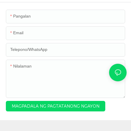
Pangalan
Email
Telepono/WhatsApp
Nilalaman
MAGPADALA NG PAGTATANONG NGAYON