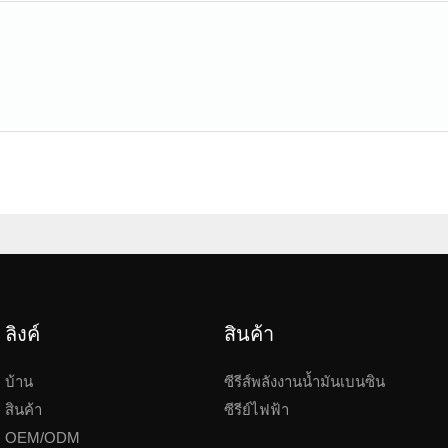
ลิงค์
สินค้า
บ้าน
ซีรีส์พลังงานน้ำมันเบนซิน
สินค้า
ซีรีย์ไฟฟ้า
OEM/ODM