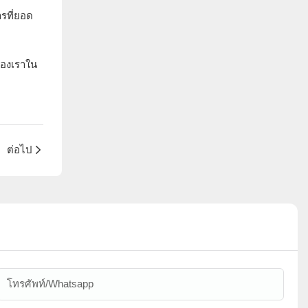
ารที่ยอด
ของเราใน
ต่อไป
โทรศัพท์/whatsapp