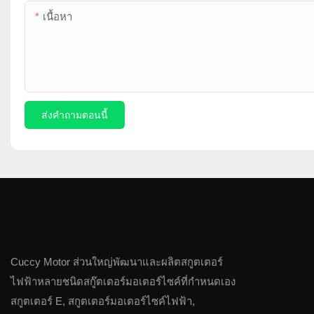
เนื้อหา
ส่งคำถามตอนนี้
Cuccy Motor ส่วนใหญ่พัฒนาและผลิตสกูตเตอร์
ไฟฟ้าหลายชนิดสกู๊ตเตอร์มอเตอร์ไซค์ที่กำหนดเอง
สกูตเตอร์ E, สกูตเตอร์มอเตอร์ไซค์ไฟฟ้า,