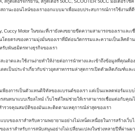
ซค์, สกู๊ตเตอร์จักรยาน, สกู๊ตเตอร์ 50CC, SCOOTER 50CC มอเตอร์ไซค์
สุดของสถานะออนไลน์ของเราออกแบบมาเพื่อมอบประสบการณ์การใช้งานที่ดี
cy, Cuccy Motor ในขณะที่เรายังคงขยายขีดความสามารถของเราและเชื่
ท้อนโดยตรงของความมุ่งมั่นของเราที่มีต่อนวัตกรรมและความเป็นเลิศด้า
สำหรับพันธมิตรทางธุรกิจของเรา
่สะอาดและใช้งานง่ายทำให้ง่ายต่อการนำทางและเข้าถึงข้อมูลที่คุณต้อ
รอัปเดตเป็นประจำเกี่ยวกับข่าวอุตสาหกรรมล่าสุดการเปิดตัวผลิตภัณฑ์แล
้เป็นเพียงการเป็นตัวแทนดิจิทัลของแบรนด์ของเรา แต่เป็นแพลตฟอร์มแบ
รสนทนาแบบเรียลไทม์ เว็บไซต์ใหม่ช่วยให้เราสามารถเชื่อมต่อกับคุณได
สำรวจคุณสมบัติของมันและติดตามเหตุการณ์ล่าสุดของเรา
แบบของเราสำหรับความพยายามอย่างไม่เหน็ดเหนื่อยในการสร้างเว็บไ
กดีของเราสำหรับการสนับสนุนอย่างไม่เปลี่ยนแปลงในช่วงหลายปีที่ผ่านมา