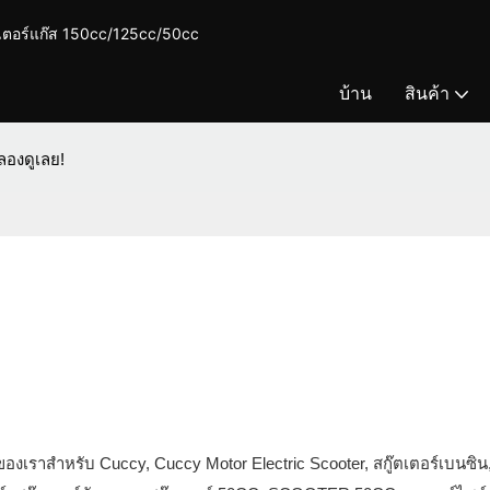
ตเตอร์แก๊ส 150cc/125cc/50cc
บ้าน
สินค้า
 ลองดูเลย!
ของเราสำหรับ Cuccy, Cuccy Motor Electric Scooter, สกู๊ตเตอร์เบนซิน