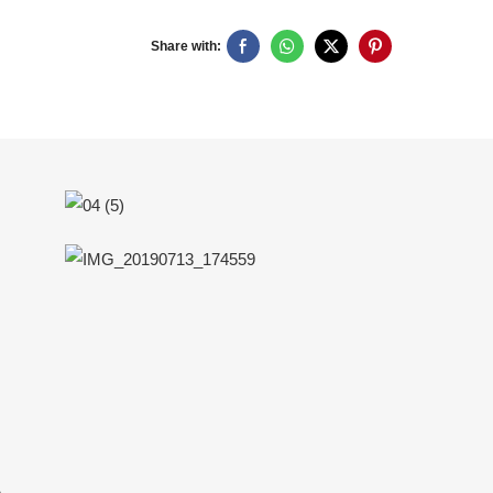
Share with:
Q