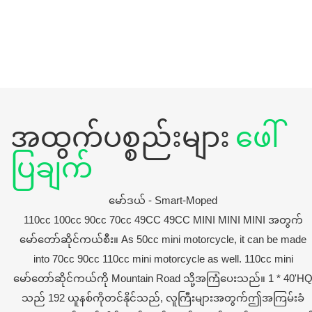
အထွက်ပစ္စည်းများ
ဖေါ်
ပြချက်
မော်ဒယ် - Smart-Moped
110cc 100cc 90cc 70cc 49CC 49CC MINI MINI MINI အတွက်
မော်တော်ဆိုင်ကယ်စီး။ As 50cc mini motorcycle, it can be made
into 70cc 90cc 110cc mini motorcycle as well. 110cc mini
မော်တော်ဆိုင်ကယ်ကို Mountain Road သို့အကြံပေးသည်။ 1 * 40'H
သည် 192 ယူနစ်ကိုတင်နိုင်သည်, လူကြီးများအတွက်ဤအကြမ်းခံ