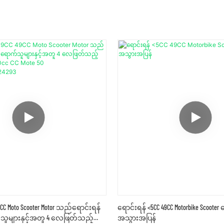
9CC Moto Scooter Motor သည်ရောင်းရန်
ရောင်းရန် <5CC 49CC Motorbike Scooter 
်သူများနှင့်အတူ 4 လေဖြတ်သည့်
အသွားအပြန်