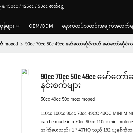
& 150cc / 125cc / 50cc ဓာတ်ငွေ့
ုန်များ
OEM/ODM
နောက်ထပ်သတင်းအချက်အလက်မျ
ဆီ moped
90cc 70cc 50c 49cc မော်တော်ဆိုင်ကယ် မော်တော်ဆိုင်
90cc 70cc 50c 49cc မော်တေ
နင်းစက်များ
50cc 49cc 50c moto moped
110cc 100cc 90cc 70cc 49CC 49CC MINI MINI 
can be made into 70cc 90cc 110cc mini motorcy
အကြံပေးသည်။ 1 * 40'HQ သည် 192 ယူနစ်ကိုတ