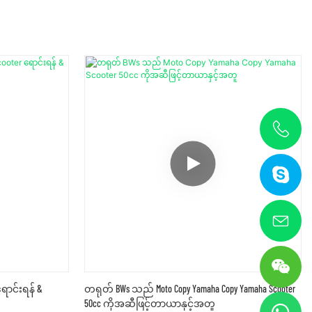
ရောင်းရန် &
တရုတ် BWs သည် Moto Copy Yamaha Copy Yamaha Scooter
50cc ကိုအဆီဖြင့်တာယာနှင့်အတူ