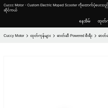
Cuccc Motor - Custom Electric Moped Scooter ကိုထောက်ပံ့ပေးသည် 
ဆိုင်ကယ်
နေအိမ်
ထုတ်က
Cuccy Motor
ထုတ်ကုန်များ
ဓာတ်ဆီ Powered စီးရီး
ဓာတ်