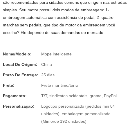
são recomendados para cidades comuns que dirigem nas estradas
simples. Seu motor possui dois modos de embreagem: 1-
embreagem automática com assistência do pedal, 2- quatro
marchas sem pedais, que tipo de motor da embreagem você
escolhe? Ele depende de suas demandas de mercado.
Nome/Modelo:
Mope inteligente
Local De Origem:
China
Prazo De Entrega:
25 dias
Frete:
Frete marítimo/terra
Pagamento:
T/T, sindicatos ocidentais, grama, PayPal
Personalização:
Logotipo personalizado (pedidos min 84
unidades), embalagem personalizada
(Min.orde 192 unidades)