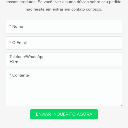
nossos produtos. Se você tiver alguma dúvida sobre seu pedido,
não hesite em entrar em contato conosco.
Nome
O Email
Telefone/WhatsApp
+1
Contente
ENVIAR INQUÉRITO AGORA