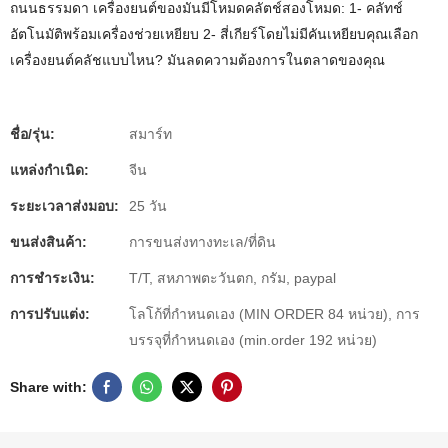
ถนนธรรมดา เครื่องยนต์ของมันมีโหมดคลัตช์สองโหมด: 1- คลัทช์
อัตโนมัติพร้อมเครื่องช่วยเหยียบ 2- สี่เกียร์โดยไม่มีคันเหยียบคุณเลือก
เครื่องยนต์คลัชแบบไหน? มันลดความต้องการในตลาดของคุณ
ชื่อ/รุ่น:
สมาร์ท
แหล่งกำเนิด:
จีน
ระยะเวลาส่งมอบ:
25 วัน
ขนส่งสินค้า:
การขนส่งทางทะเล/ที่ดิน
การชำระเงิน:
T/T, สหภาพตะวันตก, กรัม, paypal
การปรับแต่ง:
โลโก้ที่กำหนดเอง (MIN ORDER 84 หน่วย), การ
บรรจุที่กำหนดเอง (min.order 192 หน่วย)
Share with: