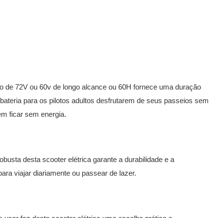
ítio de 72V ou 60v de longo alcance ou 60H fornece uma duração
bateria para os pilotos adultos desfrutarem de seus passeios sem
m ficar sem energia.
obusta desta scooter elétrica garante a durabilidade e a
para viajar diariamente ou passear de lazer.