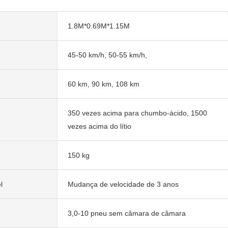
1.8M*0.69M*1.15M
45-50 km/h, 50-55 km/h,
60 km, 90 km, 108 km
350 vezes acima para chumbo-ácido, 1500
vezes acima do lítio
150 kg
l
Mudança de velocidade de 3 anos
3,0-10 pneu sem câmara de câmara