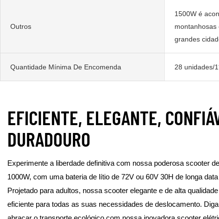
1500W é acon
Outros
montanhosas o
grandes cidad
Quantidade Mínima De Encomenda
28 unidades/1*
EFICIENTE, ELEGANTE, CONFIÁ
DURADOURO
Experimente a liberdade definitiva com nossa poderosa scooter de 
1000W, com uma bateria de lítio de 72V ou 60V 30H de longa data
Projetado para adultos, nossa scooter elegante e de alta qualida
eficiente para todas as suas necessidades de deslocamento. Dig
abraçar o transporte ecológico com nossa inovadora scooter elétri