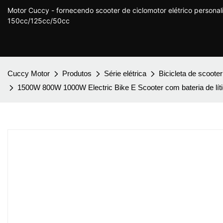
Motor Cuccy - fornecendo scooter de ciclomotor elétrico persona
150cc/125cc/50cc
Cuccy Motor
Produtos
Série elétrica
Bicicleta de scooter
1500W 800W 1000W Electric Bike E Scooter com bateria de lít