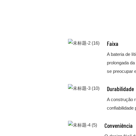
Faixa
A bateria de l
prolongada da 
se preocupar e
Durabilidade
A construção r
confiabilidade 
Conveniência