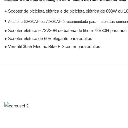
● Scooter de bicicleta elétrica e de bicicleta elétrica de 800W ou 
•
A bateria 60V20AH ou 72V20AH é recomendada para motoristas comun
● Scooter elétrico e 72V30H de bateria de lítio e 72V30H para adul
● Scooter elétrico de 60V elegante para adultos
● Versátil 30ah Electric Bike E Scooter para adultos