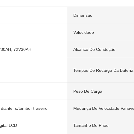
Dimensão
Velocidade
V30AH, 72V30AH
Alcance De Condução
Tempos De Recarga Da Bateria
Peso De Carga
 dianteiro/tambor traseiro
Mudança De Velocidade Variáve
gital LCD
Tamanho Do Pneu