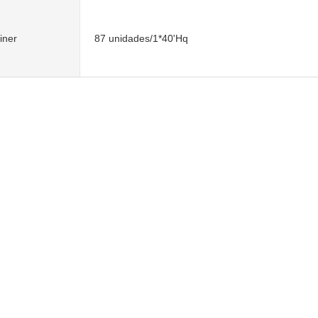
iner
87 unidades/1*40'Hq