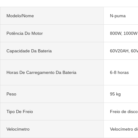
Modelo/Nome
N-puma
Potência Do Motor
800W, 1000W
Capacidade Da Bateria
60V20AH, 60
Horas De Carregamento Da Bateria
6-8 horas
Peso
95 kg
Tipo De Freio
Freio de disco
Velocímetro
Velocímetro di