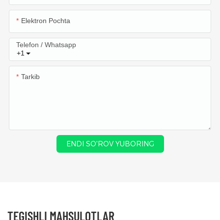
Elektron Pochta
Telefon / Whatsapp
+1
Tarkib
ENDI SO'ROV YUBORING
TEGISHLI MAHSULOTLAR