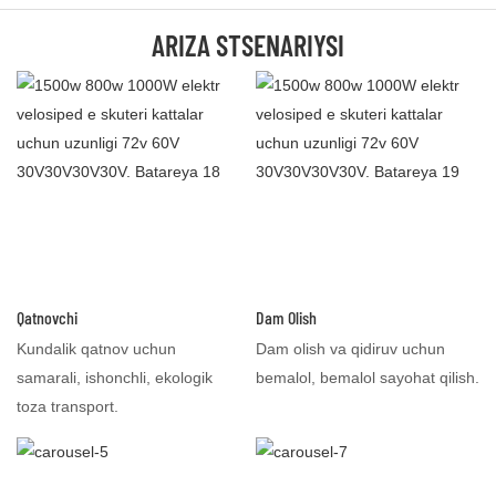
ARIZA STSENARIYSI
Qatnovchi
Dam Olish
Kundalik qatnov uchun
Dam olish va qidiruv uchun
samarali, ishonchli, ekologik
bemalol, bemalol sayohat qilish.
toza transport.