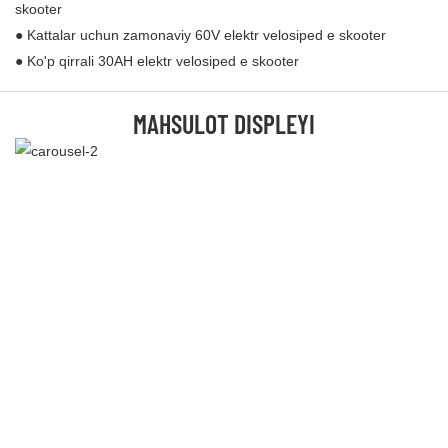
skooter
● Kattalar uchun zamonaviy 60V elektr velosiped e skooter
● Ko'p qirrali 30AH elektr velosiped e skooter
MAHSULOT DISPLEYI