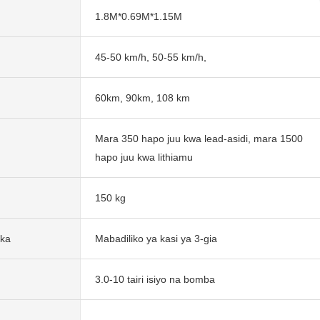
1.8M*0.69M*1.15M
45-50 km/h, 50-55 km/h,
60km, 90km, 108 km
Mara 350 hapo juu kwa lead-asidi, mara 1500
hapo juu kwa lithiamu
150 kg
ika
Mabadiliko ya kasi ya 3-gia
3.0-10 tairi isiyo na bomba