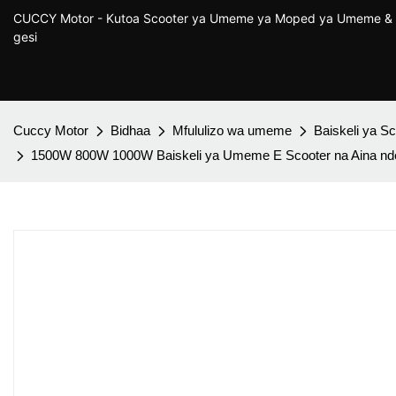
CUCCY Motor - Kutoa Scooter ya Umeme ya Moped ya Umeme & 
gesi
Cuccy Motor
Bidhaa
Mfululizo wa umeme
Baiskeli ya 
1500W 800W 1000W Baiskeli ya Umeme E Scooter na Aina nde