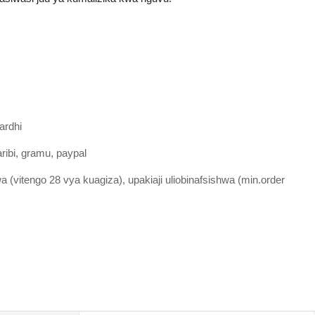
ardhi
ibi, gramu, paypal
 (vitengo 28 vya kuagiza), upakiaji uliobinafsishwa (min.order