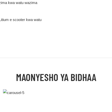
azima kwa watu wazima
tium e scooter kwa watu
MAONYESHO YA BIDHAA