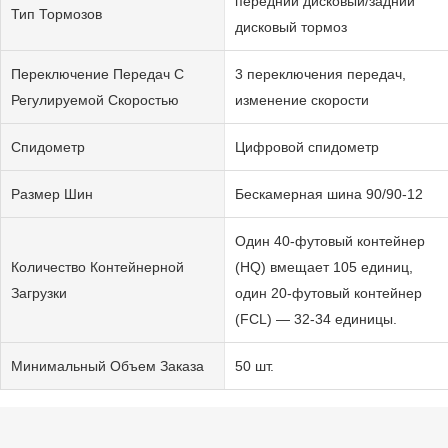
передний дисковый/задний
Тип Тормозов
дисковый тормоз
Переключение Передач С
3 переключения передач,
Регулируемой Скоростью
изменение скорости
Спидометр
Цифровой спидометр
Размер Шин
Бескамерная шина 90/90-12
Один 40-футовый контейнер
Количество Контейнерной
(HQ) вмещает 105 единиц,
Загрузки
один 20-футовый контейнер
(FCL) — 32-34 единицы.
Минимальный Объем Заказа
50 шт.