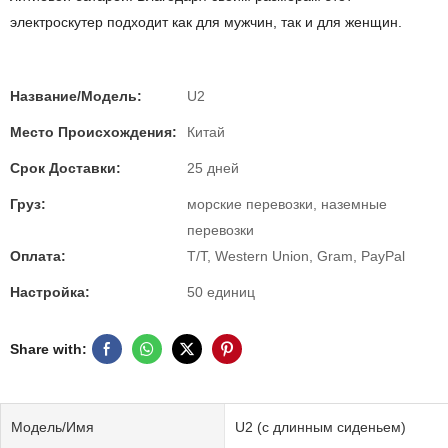
электроскутер подходит как для мужчин, так и для женщин.
Название/Модель:
U2
Место Происхождения:
Китай
Срок Доставки:
25 дней
Груз:
морские перевозки, наземные
перевозки
Оплата:
T/T, Western Union, Gram, PayPal
Настройка:
50 единиц
Share with:
Модель/Имя
U2 (с длинным сиденьем)