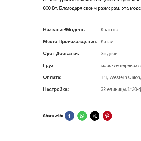
800 Вт. Благодаря своим размерам, эта моде
Название/Модель:
Красота
Место Происхождения:
Китай
Срок Доставки:
25 дней
Груз:
морские перевозк
Оплата:
T/T, Western Union
Настройка:
32 единицы/1*20-
Share with: