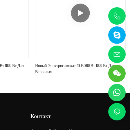
т 1000 Вт Для
Новый Электросамокат 48 В 800 Вт 1000 Вт Для
Взрослых
Контакт