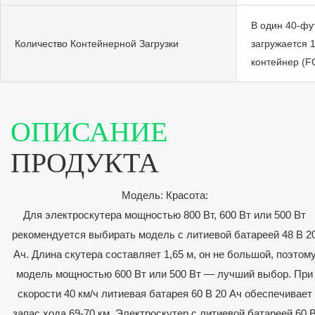
В один 40-фу
Количество Контейнерной Загрузки
загружается 
контейнер (F
ОПИСАНИЕ
ПРОДУКТА
Модель: Красота:
Для электроскутера мощностью 800 Вт, 600 Вт или 500 Вт
рекомендуется выбирать модель с литиевой батареей 48 В 2
Ач. Длина скутера составляет 1,65 м, он не большой, поэтом
модель мощностью 600 Вт или 500 Вт — лучший выбор. При
скорости 40 км/ч литиевая батарея 60 В 20 Ач обеспечивает
запас хода 69-70 км. Электроскутер с литиевой батареей 60 