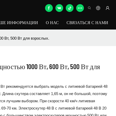
ЬШЕ ИНФОРМАЦИИ
О НАС
СВЯЗАТЬСЯ С НАМИ
0 Вт, 500 Вт для взрослых.
остью 1000 Вт, 600 Вт, 500 Вт для
 Вт рекомендуется выбрать модель с литиевой батареей 48
т. Длина скутера составляет 1,65 м, он не большой, поэтому
тся лучшим выбором. При скорости 40 км/ч литиевая
 69-70 км. Электроскутер 48 В с литиевой батареей 48 В 20
ию с большинством электроскутеров мощностью 500 Вт или