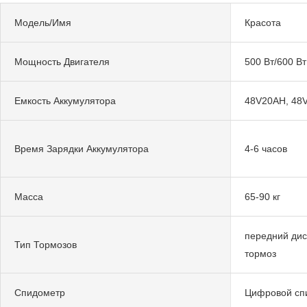
Модель/Имя
Красота
Мощность Двигателя
500 Вт/600 Вт
Емкость Аккумулятора
48V20AH, 48
Время Зарядки Аккумулятора
4-6 часов
Масса
65-90 кг
передний дис
Тип Тормозов
тормоз
Спидометр
Цифровой сп