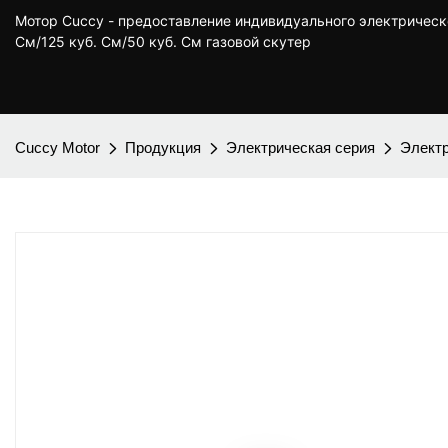
Мотор Cuccy - предоставление индивидуального электрическ
См/125 куб. См/50 куб. См газовой скутер
Cuccy Motor
Продукция
Электрическая серия
Электр