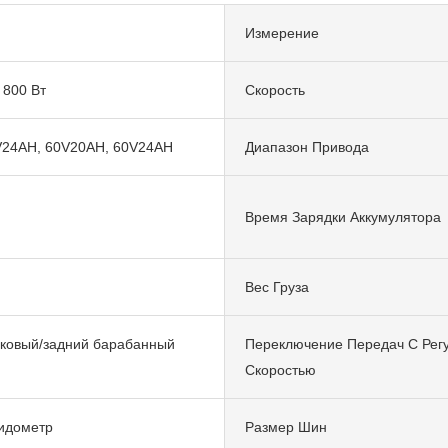
Измерение
 800 Вт
Скорость
V24AH, 60V20AH, 60V24AH
Диапазон Привода
Время Зарядки Аккумулятора
Вес Груза
ковый/задний барабанный
Переключение Передач С Рег
Скоростью
идометр
Размер Шин