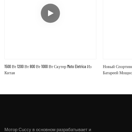
1500 Вт 1200 Вт 800 Вт 1000 Вт Скутер Moto Eletrica Из
Новый Спортивн
Китая
Батареей Мощно
20-Дюймовыми 
Мотор Cuccy в основном разрабатывает и