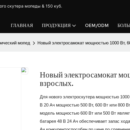
ого скутера мопеды & 150 куб.
ГЛАВНАЯ
ПРОДУКЦИЯ
OEM/ODM
БОЛ
ический мопед
Новый электросамокат мощностью 1000 Вт, 60
Новый электросамокат мощн
взрослых.
Для нового электроскутера мощностью 1000
В 20 Ач мощностью 500 Вт, 600 Вт или 800 В
модель мощностью 600 Вт или 500 Вт являе
батарея 48 В 24 Ач обеспечивает запас хода
Ач конкурентоспособен по цене по сравнен