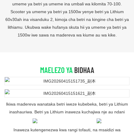
umeme ya betri ya umeme ina umbali wa kilomita 70-100.
Scooter ya umeme ya betri ya 1500w yenye betri ya Lithium
60v30ah ina visanduku 2, kimoja cha betri na kingine cha betri ya
lithiamu. Ukubwa wake hufanya skuta hii ya umeme ya betri ya
1500w iwe sawa na madereva wa kiume au wa kike.
MAELEZO YA
BIDHAA
Ikiwa madereva wanataka betri iweze kubebeka, betri ya Lithium
inashauriwa. Betri ya Lithium inaweza kuchajiwa nje au ndani
Inaweza kutengenezwa kwa rangi tofauti, na msaidizi wa