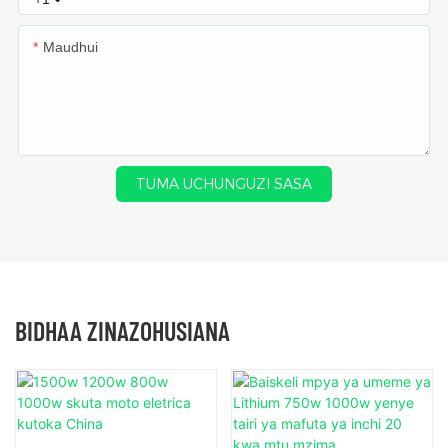
Maudhui
TUMA UCHUNGUZI SASA
BIDHAA ZINAZOHUSIANA