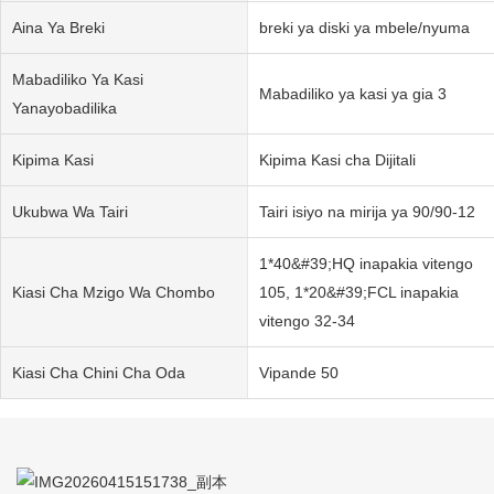
Aina Ya Breki
breki ya diski ya mbele/nyuma
Mabadiliko Ya Kasi
Mabadiliko ya kasi ya gia 3
Yanayobadilika
Kipima Kasi
Kipima Kasi cha Dijitali
Ukubwa Wa Tairi
Tairi isiyo na mirija ya 90/90-12
1*40&#39;HQ inapakia vitengo
Kiasi Cha Mzigo Wa Chombo
105, 1*20&#39;FCL inapakia
vitengo 32-34
Kiasi Cha Chini Cha Oda
Vipande 50