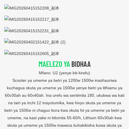
MAELEZO YA
BIDHAA
Mfano: U2 (yenye kiti kirefu)
Scooter ya umeme ya betri ya 1200w 1500w inashauriwa
kuchagua skuta ya umeme ya 1500w yenye betri ya lithiamu ya
60v30ah au 60v40ah. Ina urefu wa sentimita 180, ukubwa wa kati
na tairi ya inchi 12 inayotumika, kwa hivyo skuta ya umeme ya
betri ya 1500w ni chaguo bora kwa skuta hii ya umeme ya betri ya
umeme, na kasi yake ni kilomita 55-60/h, Lithium 60v30ah kwa
skuta ya umeme ya 1500w inaweza kuhakikisha kuwa skuta ya