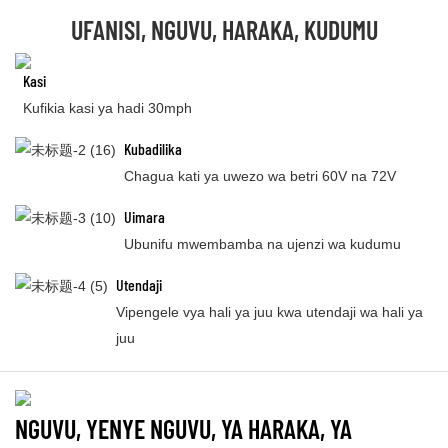
UFANISI, NGUVU, HARAKA, KUDUMU
Kasi
Kufikia kasi ya hadi 30mph
Kubadilika
Chagua kati ya uwezo wa betri 60V na 72V
Uimara
Ubunifu mwembamba na ujenzi wa kudumu
Utendaji
Vipengele vya hali ya juu kwa utendaji wa hali ya
juu
NGUVU, YENYE NGUVU, YA HARAKA, YA