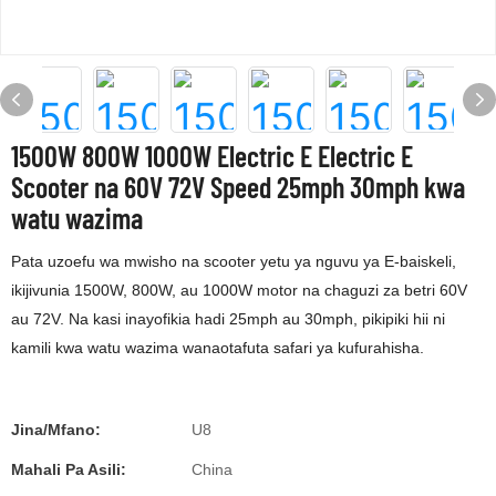
1500W 800W 1000W Electric E Electric E
Scooter na 60V 72V Speed ​​25mph 30mph kwa
watu wazima
Pata uzoefu wa mwisho na scooter yetu ya nguvu ya E-baiskeli,
ikijivunia 1500W, 800W, au 1000W motor na chaguzi za betri 60V
au 72V. Na kasi inayofikia hadi 25mph au 30mph, pikipiki hii ni
kamili kwa watu wazima wanaotafuta safari ya kufurahisha.
Jina/Mfano:
U8
Mahali Pa Asili:
China