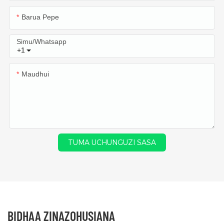
Barua Pepe
Simu/whatsapp
+1
Maudhui
TUMA UCHUNGUZI SASA
BIDHAA ZINAZOHUSIANA