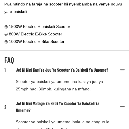
kwa mtindo na faraja na scooter hii nyembamba na yenye nguvu
ya e-baiskeli.
◎ 1500W Electric E-baiskeli Scooter
◎ 800W Electric E-Bike Scooter
◎ 1000W Electric E-Bike Scooter
FAQ
1
Je! Ni Nini Kasi Ya Juu Ya Scooter Ya Baiskeli Ya Umeme?
Scooter ya baiskeli ya umeme ina kasi ya juu ya
25mph hadi 30mph, kulingana na mfano.
Je! Ni Nini Voltage Ya Betri Ya Scooter Ya Baiskeli Ya
2
Umeme?
Scooter ya baiskeli ya umeme inakuja na chaguo la