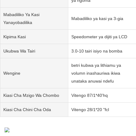
ya ngoma
Mabadiliko Ya Kasi
Mabadiliko ya kasi ya 3-gia
Yanayobadilika
Kipima Kasi
Speedometer ya dijiti ya LCD
Ukubwa Wa Tairi
3.0-10 tairi isiyo na bomba
betri kubwa ya lithiamu ya
Wengine
volumn inashauriwa ikiwa
unataka anuwai ndefu
Kiasi Cha Mzigo Wa Chombo
Vitengo 87/1*40'hq
Kiasi Cha Chini Cha Oda
Vitengo 28/1*20 "fcl