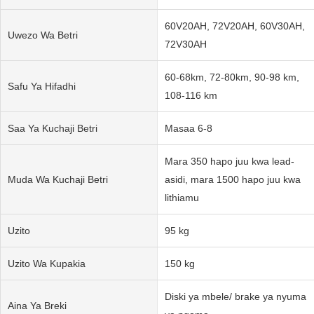
60V20AH, 72V20AH, 60V30AH,
Uwezo Wa Betri
72V30AH
60-68km, 72-80km, 90-98 km,
Safu Ya Hifadhi
108-116 km
Saa Ya Kuchaji Betri
Masaa 6-8
Mara 350 hapo juu kwa lead-
Muda Wa Kuchaji Betri
asidi, mara 1500 hapo juu kwa
lithiamu
Uzito
95 kg
Uzito Wa Kupakia
150 kg
Diski ya mbele/ brake ya nyuma
Aina Ya Breki