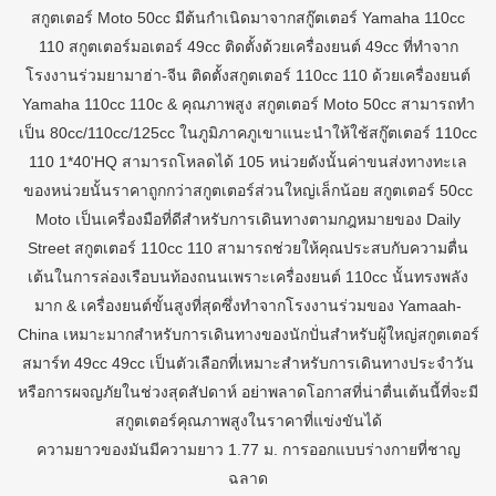
สกูตเตอร์ Moto 50cc มีต้นกำเนิดมาจากสกู๊ตเตอร์ Yamaha 110cc
110 สกูตเตอร์มอเตอร์ 49cc ติดตั้งด้วยเครื่องยนต์ 49cc ที่ทำจาก
โรงงานร่วมยามาฮ่า-จีน ติดตั้งสกูตเตอร์ 110cc 110 ด้วยเครื่องยนต์
Yamaha 110cc 110c & คุณภาพสูง สกูตเตอร์ Moto 50cc สามารถทำ
เป็น 80cc/110cc/125cc ในภูมิภาคภูเขาแนะนำให้ใช้สกู๊ตเตอร์ 110cc
110 1*40'HQ สามารถโหลดได้ 105 หน่วยดังนั้นค่าขนส่งทางทะเล
ของหน่วยนั้นราคาถูกกว่าสกูตเตอร์ส่วนใหญ่เล็กน้อย สกูตเตอร์ 50cc
Moto เป็นเครื่องมือที่ดีสำหรับการเดินทางตามกฎหมายของ Daily
Street สกูตเตอร์ 110cc 110 สามารถช่วยให้คุณประสบกับความตื่น
เต้นในการล่องเรือบนท้องถนนเพราะเครื่องยนต์ 110cc นั้นทรงพลัง
มาก & เครื่องยนต์ขั้นสูงที่สุดซึ่งทำจากโรงงานร่วมของ Yamaah-
China เหมาะมากสำหรับการเดินทางของนักปั่นสำหรับผู้ใหญ่สกูตเตอร์
สมาร์ท 49cc 49cc เป็นตัวเลือกที่เหมาะสำหรับการเดินทางประจำวัน
หรือการผจญภัยในช่วงสุดสัปดาห์ อย่าพลาดโอกาสที่น่าตื่นเต้นนี้ที่จะมี
สกูตเตอร์คุณภาพสูงในราคาที่แข่งขันได้
ความยาวของมันมีความยาว 1.77 ม. การออกแบบร่างกายที่ชาญ
ฉลาด