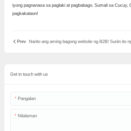
iyong pagnanasa sa paglaki at pagbabago. Sumali sa Cucuy,
pagkakataon!
Prev
Get in touch with us
Pangalan
Nilalaman