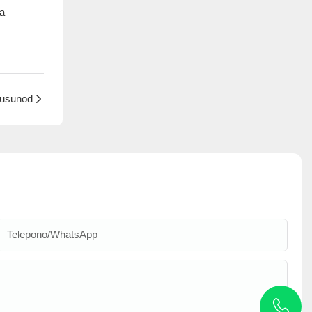
a
usunod
Telepono/WhatsApp