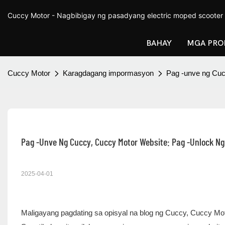
Cuccy Motor - Nagbibigay ng pasadyang electric moped scooter
BAHAY
MGA PRO
Cuccy Motor
Karagdagang impormasyon
Pag -unve ng Cuc
Pag -unve Ng Cuccy, Cuccy Motor Website: Pag -unlock Ng
2025-04-01
Maligayang pagdating sa opisyal na blog ng Cuccy, Cuccy M