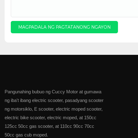
MAGPADALA NG PAGTATANONG NGAYON
Pangunahing bubuo ng Cuccy Motor at gumawa
ng iba't ibang electric scooter, pasadyang scooter
ng motorsiklo, E scooter, electric moped scooter,
electric bike scooter, electric moped, at 150cc
125cc 50cc gas scooter, at 110cc 90cc 70cc
50cc gas cub moped.