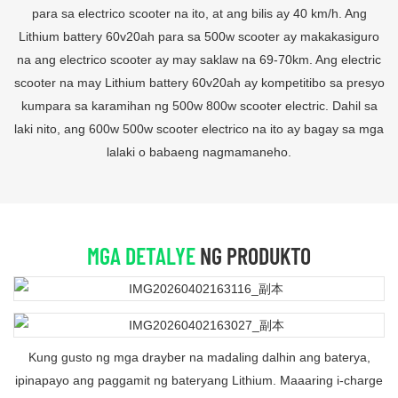
para sa electrico scooter na ito, at ang bilis ay 40 km/h. Ang
Lithium battery 60v20ah para sa 500w scooter ay makakasiguro
na ang electrico scooter ay may saklaw na 69-70km. Ang electric
scooter na may Lithium battery 60v20ah ay kompetitibo sa presyo
kumpara sa karamihan ng 500w 800w scooter electric. Dahil sa
laki nito, ang 600w 500w scooter electrico na ito ay bagay sa mga
lalaki o babaeng nagmamaneho.
MGA DETALYE
NG PRODUKTO
Kung gusto ng mga drayber na madaling dalhin ang baterya,
ipinapayo ang paggamit ng bateryang Lithium. Maaaring i-charge