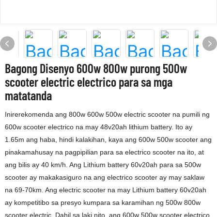
Bagong Disenyo 600w 800w purong 500w
scooter electric electrico para sa mga
matatanda
Inirerekomenda ang 800w 600w 500w electric scooter na pumili ng
600w scooter electrico na may 48v20ah lithium battery. Ito ay
1.65m ang haba, hindi kalakihan, kaya ang 600w 500w scooter ang
pinakamahusay na pagpipilian para sa electrico scooter na ito, at
ang bilis ay 40 km/h. Ang Lithium battery 60v20ah para sa 500w
scooter ay makakasiguro na ang electrico scooter ay may saklaw
na 69-70km. Ang electric scooter na may Lithium battery 60v20ah
ay kompetitibo sa presyo kumpara sa karamihan ng 500w 800w
scooter electric. Dahil sa laki nito, ang 600w 500w scooter electrico