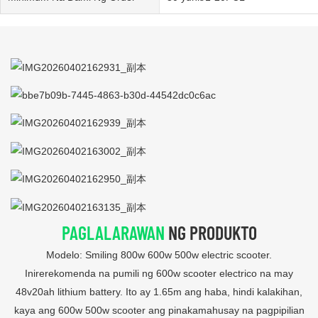
PAGLALARAWAN
NG PRODUKTO
Modelo: Smiling 800w 600w 500w electric scooter.
Inirerekomenda na pumili ng 600w scooter electrico na may
48v20ah lithium battery. Ito ay 1.65m ang haba, hindi kalakihan,
kaya ang 600w 500w scooter ang pinakamahusay na pagpipilian