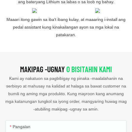
ang bateryang Lithium sa labas o sa loob ng bahay.
Maaari itong gawin sa iba't ibang kulay, at maaaring i-install ang
pedal assistant kung kinakailangan ayon sa mga lokal na
patakaran.
MAKIPAG -UGNAY
O BISITAHIN KAMI
Kami ay nakatuon sa pagbibigay ng pinaka -maalalahanin na
serbisyo at mahusay na kalidad at halaga sa bawat customer na
bumili ng aming mga produkto. Kung mayroon kang anumang
mga katanungan tungkol sa iyong order, mangyaring huwag mag
-atubiling makipag -ugnay sa amin.
Pangalan