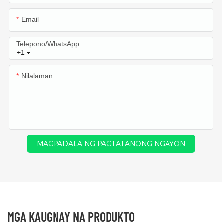
Email
Telepono/WhatsApp
+1
Nilalaman
MAGPADALA NG PAGTATANONG NGAYON
MGA KAUGNAY NA PRODUKTO