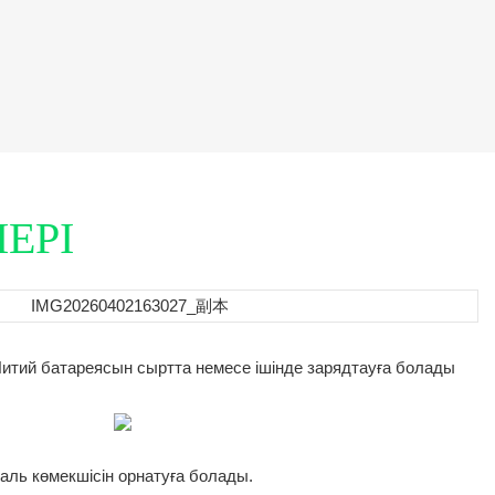
ЕРІ
итий батареясын сыртта немесе ішінде зарядтауға болады
даль көмекшісін орнатуға болады.