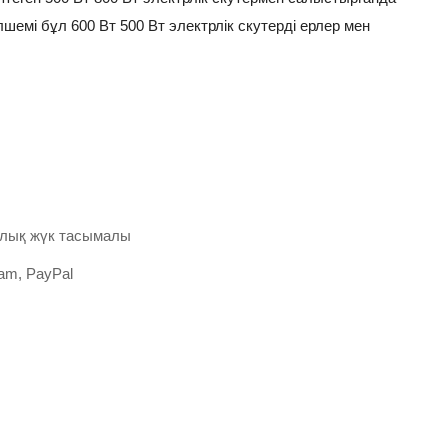
шемі бұл 600 Вт 500 Вт электрлік скутерді ерлер мен
ұрлық жүк тасымалы
am, PayPal