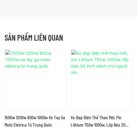
SẢN PHẨM LIÊN QUAN
1500w 1200w 800w 1000w Xe Tay Ga
Xe Đạp Điện Thể Thao Mới, Pin
Moto Eletrica Từ Trung Quốc
Lithium 750w 1000w, Lốp Béo 20
Inch Dành Cho Người Lớn.