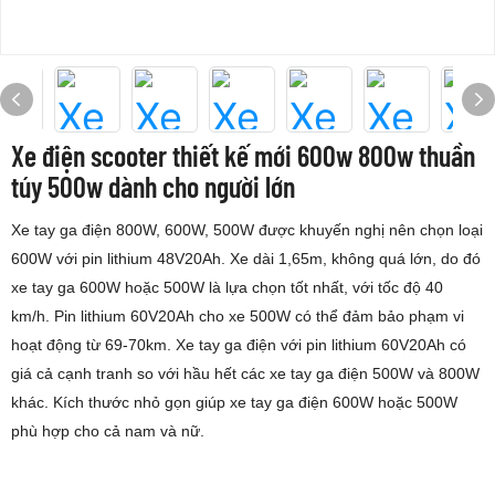
Xe điện scooter thiết kế mới 600w 800w thuần
túy 500w dành cho người lớn
Xe tay ga điện 800W, 600W, 500W được khuyến nghị nên chọn loại
600W với pin lithium 48V20Ah. Xe dài 1,65m, không quá lớn, do đó
xe tay ga 600W hoặc 500W là lựa chọn tốt nhất, với tốc độ 40
km/h. Pin lithium 60V20Ah cho xe 500W có thể đảm bảo phạm vi
hoạt động từ 69-70km. Xe tay ga điện với pin lithium 60V20Ah có
giá cả cạnh tranh so với hầu hết các xe tay ga điện 500W và 800W
khác. Kích thước nhỏ gọn giúp xe tay ga điện 600W hoặc 500W
phù hợp cho cả nam và nữ.