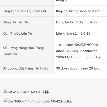
Chuyển Số Tốc Độ Thay Đổi
thay đổi tốc độ sang số 3 cấp
Đồng Hồ Tốc Độ
Đồng hồ tốc độ kỹ thuật số
Kích Thước Lốp Xe
Lốp không săm 3.0-10
1 container 40&#39;HQ chở
Số Lượng Hàng Hóa Trong
được 126 kiện, 1 container
Container
20&#39;FCL chở được 36 kiện.
Số Lượng Đặt Hàng Tối Thiểu
30 đơn vị/1 container 20 feet