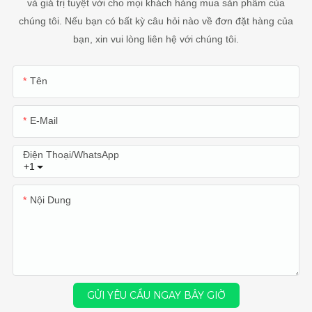
và giá trị tuyệt vời cho mọi khách hàng mua sản phẩm của
chúng tôi. Nếu bạn có bất kỳ câu hỏi nào về đơn đặt hàng của
bạn, xin vui lòng liên hệ với chúng tôi.
Tên
E-Mail
Điện Thoại/WhatsApp
+1
Nội Dung
GỬI YÊU CẦU NGAY BÂY GIỜ