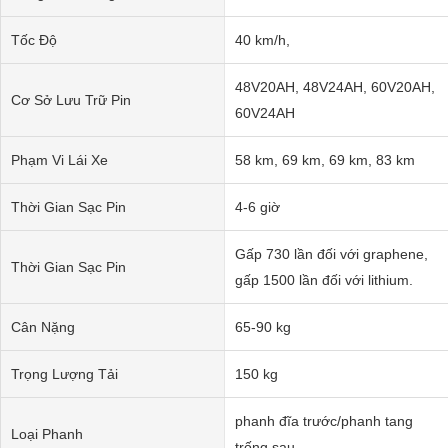
Tốc Độ
40 km/h,
48V20AH, 48V24AH, 60V20AH,
Cơ Sở Lưu Trữ Pin
60V24AH
Phạm Vi Lái Xe
58 km, 69 km, 69 km, 83 km
Thời Gian Sạc Pin
4-6 giờ
Gấp 730 lần đối với graphene,
Thời Gian Sạc Pin
gấp 1500 lần đối với lithium.
Cân Nặng
65-90 kg
Trọng Lượng Tải
150 kg
phanh đĩa trước/phanh tang
Loại Phanh
trống sau