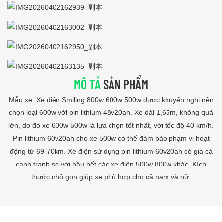
MÔ TẢ
SẢN PHẨM
Mẫu xe: Xe điện Smiling 800w 600w 500w được khuyến nghị nên
chọn loại 600w với pin lithium 48v20ah. Xe dài 1,65m, không quá
lớn, do đó xe 600w 500w là lựa chọn tốt nhất, với tốc độ 40 km/h.
Pin lithium 60v20ah cho xe 500w có thể đảm bảo phạm vi hoạt
động từ 69-70km. Xe điện sử dụng pin lithium 60v20ah có giá cả
cạnh tranh so với hầu hết các xe điện 500w 800w khác. Kích
thước nhỏ gọn giúp xe phù hợp cho cả nam và nữ.