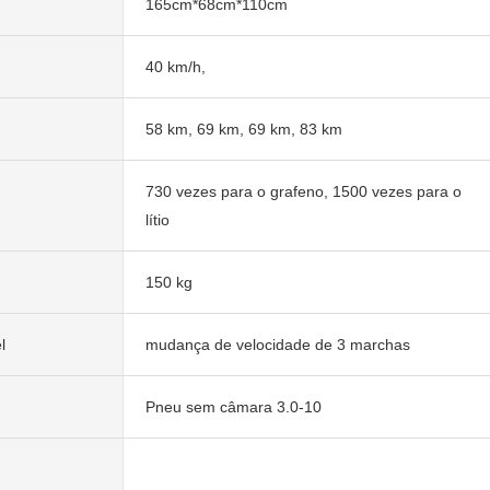
165cm*68cm*110cm
40 km/h,
58 km, 69 km, 69 km, 83 km
730 vezes para o grafeno, 1500 vezes para o
lítio
150 kg
l
mudança de velocidade de 3 marchas
Pneu sem câmara 3.0-10