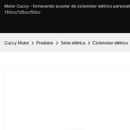
Motor Cuccy - fornecendo scooter de ciclomotor elétrico persona
150cc/125cc/50cc
Cuccy Motor
Produtos
Série elétrica
Ciclomotor elétrico