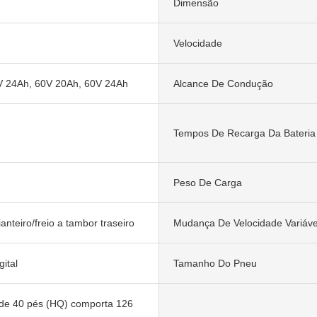
Dimensão
Velocidade
V 24Ah, 60V 20Ah, 60V 24Ah
Alcance De Condução
Tempos De Recarga Da Bateria
Peso De Carga
ianteiro/freio a tambor traseiro
Mudança De Velocidade Variáve
gital
Tamanho Do Pneu
de 40 pés (HQ) comporta 126