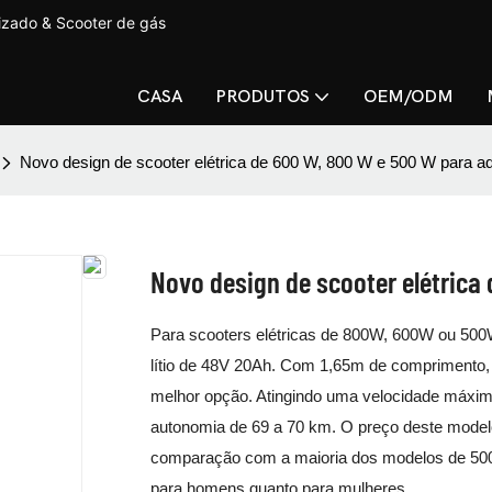
lizado & Scooter de gás
CASA
PRODUTOS
OEM/ODM
Novo design de scooter elétrica de 600 W, 800 W e 500 W para ad
Novo design de scooter elétrica
Para scooters elétricas de 800W, 600W ou 50
lítio de 48V 20Ah. Com 1,65m de comprimento
melhor opção. Atingindo uma velocidade máxima
autonomia de 69 a 70 km. O preço deste modelo
comparação com a maioria dos modelos de 50
para homens quanto para mulheres.