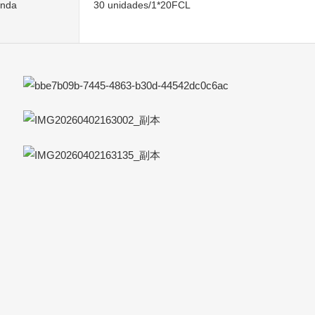
enda
30 unidades/1*20FCL