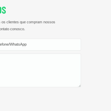
OS
os os clientes que compram nossos
ontato conosco.
lefone/WhatsApp