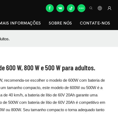
MAIS INFORMAÇÕES
SOBRE NÓS
CONTATE-NOS
ultos.
 de 600 W, 800 W e 500 W para adultos.
0W, recomenda-se escolher o modelo de 600W com bateria de
, um tamanho compacto, este modelo de 600W ou 500W é a
 de 40 km/h, a bateria de lítio de 60V 20Ah garante uma
 de 500W com bateria de lítio de 60V 20Ah é competitivo em
0W ou 800W. Seu tamanho compacto o torna adequado tanto