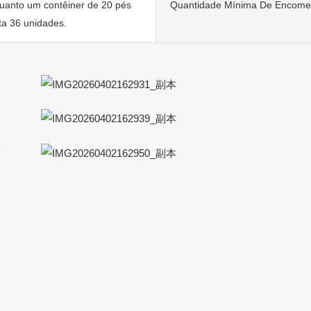
uanto um contêiner de 20 pés
Quantidade Mínima De Encom
a 36 unidades.