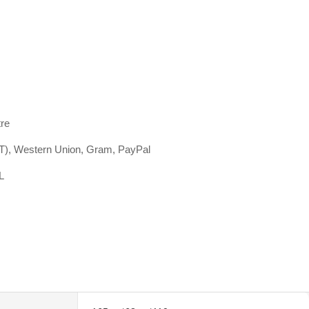
tre
/T), Western Union, Gram, PayPal
L