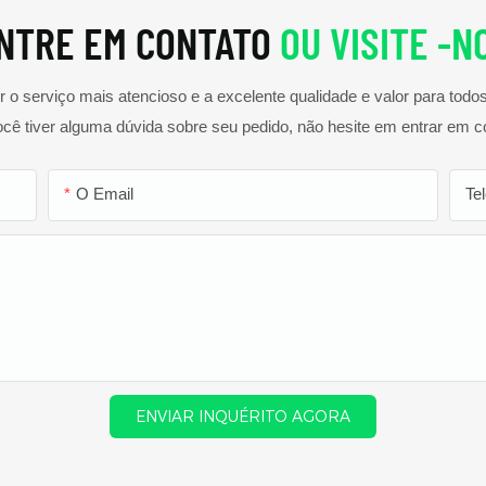
NTRE EM CONTATO
OU VISITE -N
o serviço mais atencioso e a excelente qualidade e valor para tod
ocê tiver alguma dúvida sobre seu pedido, não hesite em entrar em c
O Email
Te
ENVIAR INQUÉRITO AGORA