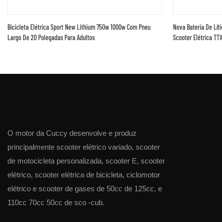
Bicicleta Elétrica Sport New Lithium 750w 1000w Com Pneu
Nova Bateria De Líti
Largo De 20 Polegadas Para Adultos
Scooter Elétrica TTX
O motor da Cuccy desenvolve e produz
principalmente scooter elétrico variado, scooter
de motocicleta personalizada, scooter E, scooter
elétrico, scooter elétrica de bicicleta, ciclomotor
elétrico e scooter de gases de 50cc de 125cc, e
110cc 70cc 50cc de sco -cub.