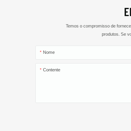
E
Temos o compromisso de fornecer 
produtos. Se v
Nome
Contente