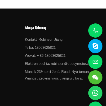
Aloqa Qilmoq
Kontakt: Robinson Jiang
Telba: 13063625821
Wovat: + 86-13063625821
Elektron pochta:
robinson@cuccymotor.com
Manzil:
239-sonli Jenfa Road, Nyu-tuman,
Wiangsu provinsiyasi, Jiangsu viloyati