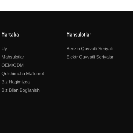
Martaba
Mahsulotlar
Uy
Benzin Quvvatli Seriyali
Mahsulotlar
Elektr Quvvatli Seriyalar
OEM/ODM
Qo'shimcha Ma'lumot
Biz Haqimizda
Biz Bilan Bog'lanish