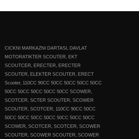
CICKNI MARKAZNI DARTASI, DAVLAT
MOTORATIKTER SCOUTER, EKT
SCOUTCER, ERECTER, ERECTER
SCOUTER, ELEKTER SCOUTER, ERECT
Scooter, 110CC 90CC 50CC 50CC 50CC 50CC
50CC 50CC 50CC 50CC 50CC SCOWER,
SCOTCER, SCTER SCOUTER, SCOWER
SCOUTER, SCOTCER, 110CC 90CC 50CC
50CC 50CC 50CC 50CC 50CC 50CC 50CC
SCOWER, SCOTCER, SCOTCER, SCOWER
SCOUTER, SCOWER SCOUTER, SCOWER