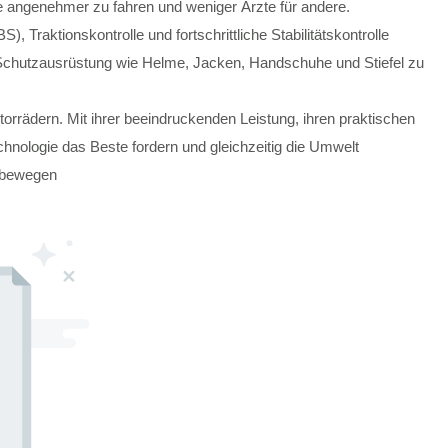
e angenehmer zu fahren und weniger Ärzte für andere.
 Traktionskontrolle und fortschrittliche Stabilitätskontrolle
, Schutzausrüstung wie Helme, Jacken, Handschuhe und Stiefel zu
torrädern. Mit ihrer beeindruckenden Leistung, ihren praktischen
chnologie das Beste fordern und gleichzeitig die Umwelt
zubewegen