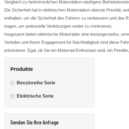
Vergleich zu herkömmlichen Motorrädern niedrigere Betriebskosten
Die Sicherheit hat in elektrischen Motorrädern oberste Priorität, 
enthalten, um die Sicherheit des Fahrers zu verbessern und das 
tragen, um potenzielle Verletzungen weiter zu minimieren.
Insgesamt bieten elektrische Motorräder eine leistungsstarke, umwe
Vorteilen und ihrem Engagement für Nachhaltigkeit sind diese Fahr
priorisieren. Egal, ob Sie ein Motorrad-Enthusiast sind, ein Pendl
Produkte
+
Benzinreihe Serie
+
Elektrische Serie
Benzinroller
Benzin -Rennmotorrad
Elektrisches Rollerrad
Senden Sie Ihre Anfrage
Benzinmoped
Elektrisches Moped