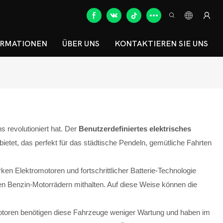
ORMATIONEN
ÜBER UNS
KONTAKTIEREN SIE UNS
s revolutioniert hat. Der
Benutzerdefiniertes elektrisches
 bietet, das perfekt für das städtische Pendeln, gemütliche Fahrten
en Elektromotoren und fortschrittlicher Batterie-Technologie
len Benzin-Motorrädern mithalten. Auf diese Weise können die
s-Motoren benötigen diese Fahrzeuge weniger Wartung und haben im