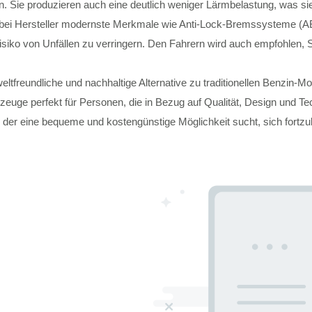
. Sie produzieren auch eine deutlich weniger Lärmbelastung, was si
wobei Hersteller modernste Merkmale wie Anti-Lock-Bremssysteme (ABS),
Risiko von Unfällen zu verringern. Den Fahrern wird auch empfohlen
ltfreundliche und nachhaltige Alternative zu traditionellen Benzin-Mo
zeuge perfekt für Personen, die in Bezug auf Qualität, Design und Te
er, der eine bequeme und kostengünstige Möglichkeit sucht, sich fort