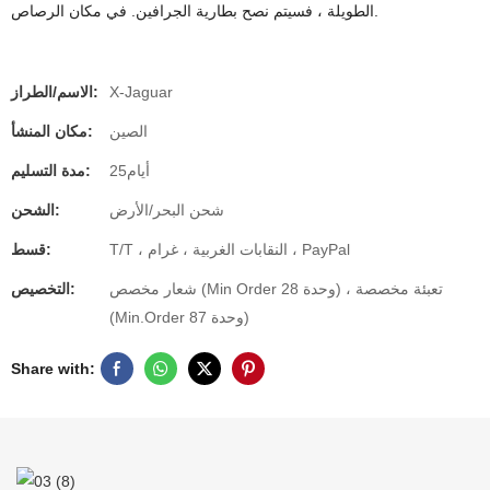
الطويلة ، فسيتم نصح بطارية الجرافين. في مكان الرصاص.
X-Jaguar
الاسم/الطراز:
الصين
مكان المنشأ:
أيام25
مدة التسليم:
شحن البحر/الأرض
الشحن:
T/T ، النقابات الغربية ، غرام ، PayPal
قسط:
شعار مخصص (Min Order 28 وحدة) ، تعبئة مخصصة
التخصيص:
(Min.Order 87 وحدة)
Share with: