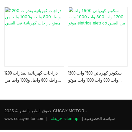
80
سكوتر كهربائي 1500 وات 1200
دراجات كهربائية بقدرات 1200
وات 800 وات 1000 وات موتو
واط، 800 واط، و1000 واط من
Eletrica Eletrico من الصين
مصنع دراجات كهربائية في
الصين
حقوق الطبع والنشر © 2025 CUCCY MOTOR -
سياسة الخصوصية
|
خريطة sitemap
www.cuccymotor.com |