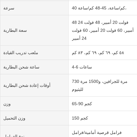
40 كم/ساعة، 45-48 كم/ساعة،
سرعة
48 فولت 20 أمبير، 48 فولت 24
أمبير، 60 فولت 20 أمبير، 60 فولت
سعة البطارية
24 أمبير
٥٨ كم، ٦٩ كم، ٦٩ كم، ٨٣ كم
ملعب تدريب القيادة
4-6 ساعات
ساعة شحن البطارية
730 مرة للجرافين، و1500 مرة
أوقات إعادة شحن البطارية
لليثيوم
65-90 كجم
وزن
150 كجم
وزن التحميل
فرامل قرصية أمامية/فرامل
نوع الفرامل