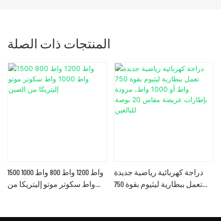
المنتجات ذات الصلة
دراجة كهربائية رياضية جديدة
1500 واط 1200 واط 800 واط 1000
1
تعمل ببطارية ليثيوم بقوة 750
واط سكوتر موتو إليتريكا من
واط أو 1000 واط، مزودة
الصين
بإطارات عريضة مقاس 20
بوصة للبالغين