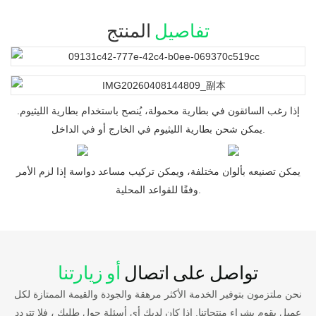
تفاصيل
المنتج
إذا رغب السائقون في بطارية محمولة، يُنصح باستخدام بطارية الليثيوم.
يمكن شحن بطارية الليثيوم في الخارج أو في الداخل.
يمكن تصنيعه بألوان مختلفة، ويمكن تركيب مساعد دواسة إذا لزم الأمر
وفقًا للقواعد المحلية.
تواصل على اتصال
أو زيارتنا
نحن ملتزمون بتوفير الخدمة الأكثر مرهقة والجودة والقيمة الممتازة لكل
عميل يقوم بشراء منتجاتنا. إذا كان لديك أي أسئلة حول طلبك ، فلا تتردد