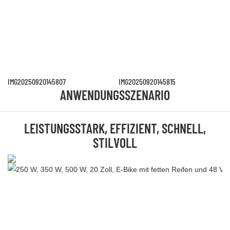
IMG20250920145807
IMG20250920145815
ANWENDUNGSSZENARIO
LEISTUNGSSTARK, EFFIZIENT, SCHNELL,
STILVOLL