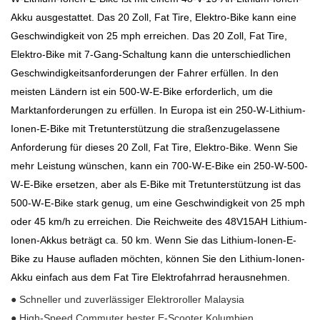
Akku ausgestattet. Das 20 Zoll, Fat Tire, Elektro-Bike kann eine
Geschwindigkeit von 25 mph erreichen. Das 20 Zoll, Fat Tire,
Elektro-Bike mit 7-Gang-Schaltung kann die unterschiedlichen
Geschwindigkeitsanforderungen der Fahrer erfüllen. In den
meisten Ländern ist ein 500-W-E-Bike erforderlich, um die
Marktanforderungen zu erfüllen. In Europa ist ein 250-W-Lithium-
Ionen-E-Bike mit Tretunterstützung die straßenzugelassene
Anforderung für dieses 20 Zoll, Fat Tire, Elektro-Bike. Wenn Sie
mehr Leistung wünschen, kann ein 700-W-E-Bike ein 250-W-500-
W-E-Bike ersetzen, aber als E-Bike mit Tretunterstützung ist das
500-W-E-Bike stark genug, um eine Geschwindigkeit von 25 mph
oder 45 km/h zu erreichen. Die Reichweite des 48V15AH Lithium-
Ionen-Akkus beträgt ca. 50 km. Wenn Sie das Lithium-Ionen-E-
Bike zu Hause aufladen möchten, können Sie den Lithium-Ionen-
Akku einfach aus dem Fat Tire Elektrofahrrad herausnehmen.
● Schneller und zuverlässiger Elektroroller Malaysia
● High-Speed ​​Commuter bester E-Scooter Kolumbien