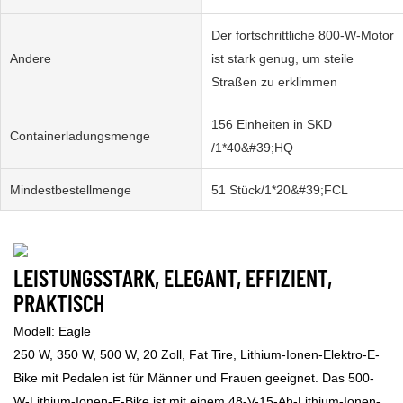
Der fortschrittliche 800-W-Motor
Andere
ist stark genug, um steile
Straßen zu erklimmen
156 Einheiten in SKD
Containerladungsmenge
/1*40&#39;HQ
Mindestbestellmenge
51 Stück/1*20&#39;FCL
LEISTUNGSSTARK, ELEGANT, EFFIZIENT,
PRAKTISCH
Modell: Eagle
250 W, 350 W, 500 W, 20 Zoll, Fat Tire, Lithium-Ionen-Elektro-E-
Bike mit Pedalen ist für Männer und Frauen geeignet. Das 500-
W-Lithium-Ionen-E-Bike ist mit einem 48-V-15-Ah-Lithium-Ionen-