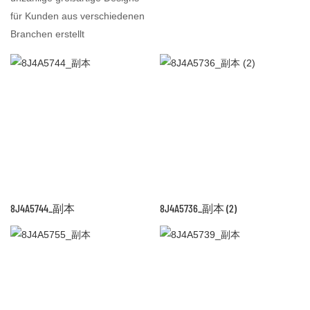
für Kunden aus verschiedenen
Branchen erstellt
8J4A5744_副本
8J4A5736_副本 (2)