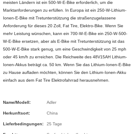
meisten Ländern ist ein 500-W-E-Bike erforderlich, um die
Marktanforderungen zu erfüllen. In Europa ist ein 250-W-Lithium-
Ionen-E-Bike mit Tretunterstützung die straßenzugelassene
Anforderung für dieses 20 Zoll, Fat Tire, Elektro-Bike. Wenn Sie
mehr Leistung wünschen, kann ein 700-W-E-Bike ein 250-W-500-
W-E-Bike ersetzen, aber als E-Bike mit Tretunterstützung ist das
500-W-E-Bike stark genug, um eine Geschwindigkeit von 25 mph
oder 45 km/h zu erreichen. Die Reichweite des 48V15AH Lithium-
Ionen-Akkus beträgt ca. 50 km. Wenn Sie das Lithium-Ionen-E-Bike
zu Hause aufladen möchten, können Sie den Lithium-Ionen-Akku
einfach aus dem Fat Tire Elektrofahrrad herausnehmen.
Name/Modell:
Adler
Herkunftsort:
China
Lieferbedingungen:
25 Tage