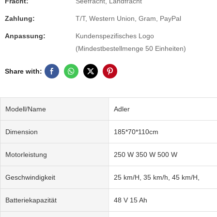
Fracht:
Seefracht, Landfracht
Zahlung:
T/T, Western Union, Gram, PayPal
Anpassung:
Kundenspezifisches Logo
(Mindestbestellmenge 50 Einheiten)
Share with:
Modell/Name
Adler
Dimension
185*70*110cm
Motorleistung
250 W 350 W 500 W
Geschwindigkeit
25 km/H, 35 km/h, 45 km/H,
Batteriekapazität
48 V 15 Ah