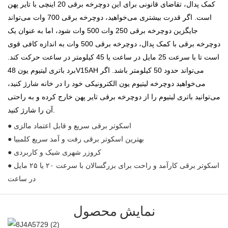
کمک پدال، تقاضای قانونی برای این دوچرخه برقی 20 اینچی با تایر پهن
است. اگر قدرت بیشتری می‌خواهید، دوچرخه برقی 700 وات می‌تواند
جایگزین دوچرخه برقی 250 وات 500 وات شود، اما به عنوان یک
دوچرخه برقی با کمک پدال، دوچرخه برقی 500 وات به اندازه کافی قوی
است تا با سرعت 25 مایل در ساعت یا 45 کیلومتر در ساعت حرکت کند.
برد باتری لیتیوم یون 48V15AH می‌تواند حدود 50 کیلومتر باشد. اگر
می‌خواهید دوچرخه لیتیوم یون الکترونیکی خود را در خانه شارژ کنید،
می‌توانید باتری لیتیوم را از دوچرخه برقی تایر پهن خارج کرده و به راحتی
آن را شارژ کنید.
● اسکوتر برقی سریع و قابل اعتماد مالزی
● بهترین اسکوتر برقی رفت و آمد سریع کلمبیا
● کروزر شهری شیک و کاربردی
● اسکوتر برقی کارآمد و راحت برای بزرگسالان با سرعت ۲۰ یا ۲۵ مایل
در ساعت
نمایش محصول