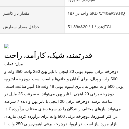
۱۵۶ واحد در SKD /1*40&#39;HQ
مقدار بار کانتینر
51 عدد / 1 * 20&#39;FCL
حداقل مقدار سفارش
قدرتمند، شیک، کارآمد، راحت
مدل: عقاب
دوچرخه برقی لیتیوم-یونی 20 اینچی با تایر پهن 250 وات، 350 وات و
500 وات و پدال، برای آقایان و خانم‌ها مناسب است. دوچرخه لیتیوم-
یونی 500 وات مجهز به باتری لیتیوم-یونی 48 ولت 15 آمپر ساعت است.
دوچرخه برقی 20 اینچی با تایر پهن می‌تواند به سرعت 25 مایل در
ساعت برسد. دوچرخه برقی 20 اینچی با تایر پهن و دنده 7 سرعته
می‌تواند نیازهای مختلف رانندگان را در سرعت‌های مختلف برآورده کند.
در اکثر کشورها، دوچرخه برقی 500 وات برای برآورده کردن نیازهای
بازار مورد نیاز است. در اروپا، دوچرخه برقی لیتیوم-یونی 250 وات با