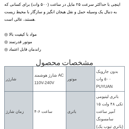
اینچی با حداکثر سرعت ۲۵ مایل در ساعت (۵۰۰ وات) برای کسانی که
به دنبال یک وسیله حمل و نقل هیجان انگیز و سازگار با محیط زیست
هستند، عالی است.
◎ مواد با کیفیت بالا
◎ موتور قدرتمند
◎ راندمان قابل اعتماد
مشخصات محصول
بدون جاروبک
شارژ هوشمند AC
۵۰۰ وات
موتور
شارژر
110V-240V
PUYUAN
باتری لیتیومی
تکی ۴۸ ولت ۱۵
آمپر ساعت
باتری
۴-۶ ساعت
زمان شارژ
سامسونگ
(باتری تیوب یک)