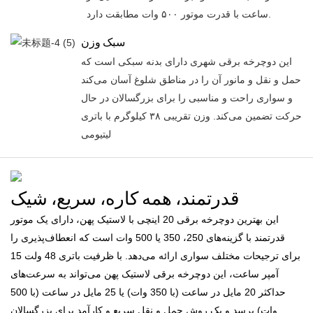
ساعت با قدرت موتور ۵۰۰ وات مطابقت دارد.
سبک وزن
این دوچرخه برقی شهری دارای بدنه سبکی است که
حمل و نقل و مانور آن را در مناطق شلوغ آسان می‌کند
و سواری راحت و مناسبی را برای بزرگسالان در حال
حرکت تضمین می‌کند. وزن تقریبی ۳۸ کیلوگرم با باتری
لیتیومی
قدرتمند، همه کاره، سریع، شیک
این بهترین دوچرخه برقی 20 اینچی با لاستیک پهن، دارای یک موتور
قدرتمند با گزینه‌های 250، 350 یا 500 وات است که انعطاف‌پذیری را
برای ترجیحات مختلف سواری ارائه می‌دهد. با ظرفیت باتری 48 ولت 15
آمپر ساعت، این دوچرخه برقی لاستیک پهن می‌تواند به سرعت‌های
حداکثر 20 مایل در ساعت (با 350 وات) یا 25 مایل در ساعت (با 500
وات) برسد و یک روش حمل و نقل سریع و کارآمد برای بزرگسالان