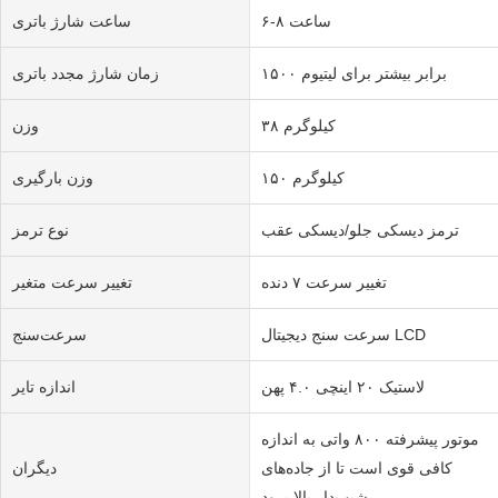
۶-۸ ساعت
ساعت شارژ باتری
۱۵۰۰ برابر بیشتر برای لیتیوم
زمان شارژ مجدد باتری
۳۸ کیلوگرم
وزن
۱۵۰ کیلوگرم
وزن بارگیری
ترمز دیسکی جلو/دیسکی عقب
نوع ترمز
تغییر سرعت ۷ دنده
تغییر سرعت متغیر
سرعت سنج دیجیتال LCD
سرعت‌سنج
لاستیک ۲۰ اینچی ۴.۰ پهن
اندازه تایر
موتور پیشرفته ۸۰۰ واتی به اندازه
کافی قوی است تا از جاده‌های
دیگران
شیب‌دار بالا برود