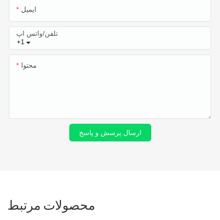
ایمیل
تلفن/واتس اپ
+1
محتوا
ارسال پرسش و پاسخ
محصولات مرتبط