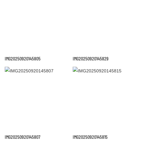
IMG20250920145805
IMG20250920145829
IMG20250920145807
IMG20250920145815