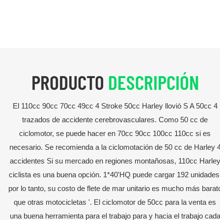
PRODUCTO
DESCRIPCIÓN
El 110cc 90cc 70cc 49cc 4 Stroke 50cc Harley llovió S A 50cc 4
trazados de accidente cerebrovasculares. Como 50 cc de
ciclomotor, se puede hacer en 70cc 90cc 100cc 110cc si es
necesario. Se recomienda a la ciclomotación de 50 cc de Harley 
accidentes Si su mercado en regiones montañosas, 110cc Harle
ciclista es una buena opción. 1*40'HQ puede cargar 192 unidades
por lo tanto, su costo de flete de mar unitario es mucho más barat
que otras motocicletas '. El ciclomotor de 50cc para la venta es
una buena herramienta para el trabajo para y hacia el trabajo cad