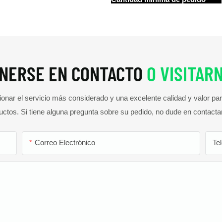
NERSE EN CONTACTO
O VISITAR
ar el servicio más considerado y una excelente calidad y valor pa
uctos. Si tiene alguna pregunta sobre su pedido, no dude en contacta
Correo Electrónico
Te