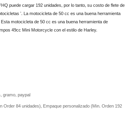
HQ puede cargar 192 unidades, por lo tanto, su costo de flete de
ocicletas '. La motocicleta de 50 cc es una buena herramienta
a. Esta motocicleta de 50 cc es una buena herramienta de
pos 49cc Mini Motorcycle con el estilo de Harley.
s, gramo, paypal
in Order 84 unidades), Empaque personalizado (Min. Orden 192