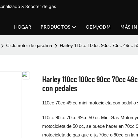
sonalizado & Scooter de gas
HOGAR
PRODUCTOS
OEM/ODM
MÁS I
Ciclomotor de gasolina
Harley 110cc 100cc 90cc 70cc 49cc 50
Harley 110cc 100cc 90cc 70cc 49
con pedales
110cc 70cc 49 cc mini motocicleta con pedal o 
110cc 90cc 70cc 49cc 50 cc Mini Gas Motorcyc
motocicleta de 50 cc, se puede hacer en 70cc 
motocicleta de gas que elija 70cc o 90cc en la