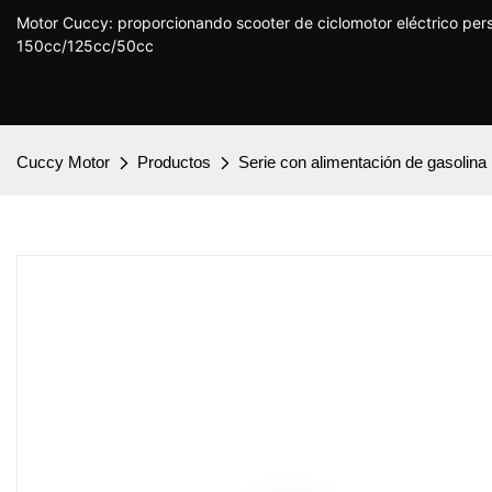
Motor Cuccy: proporcionando scooter de ciclomotor eléctrico per
150cc/125cc/50cc
Cuccy Motor
Productos
Serie con alimentación de gasolina