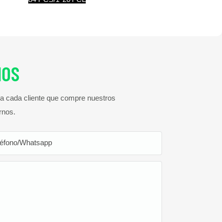
NOS
ra cada cliente que compre nuestros
rnos.
léfono/whatsapp