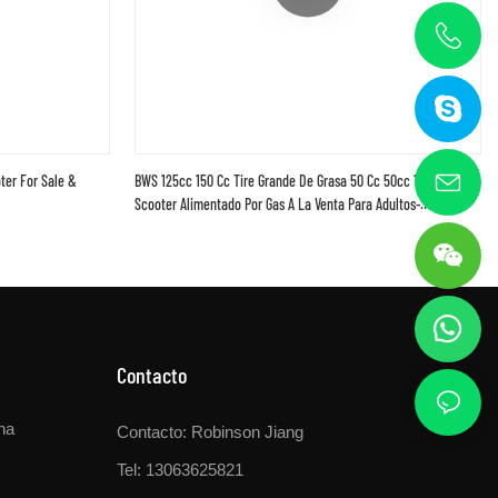
ter For Sale &
BWS 125cc 150 Cc Tire Grande De Grasa 50 Cc 50cc 150cc
Scooter Alimentado Por Gas A La Venta Para Adultos-
1751785094152269
Contacto
na
Contacto: Robinson Jiang
Tel: 13063625821