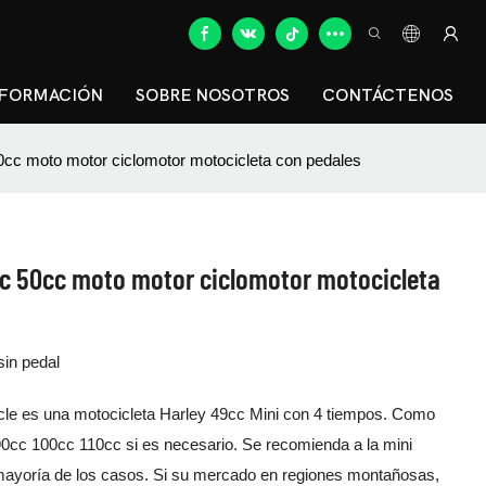
NFORMACIÓN
SOBRE NOSOTROS
CONTÁCTENOS
cc moto motor ciclomotor motocicleta con pedales
cc 50cc moto motor ciclomotor motocicleta
sin pedal
le es una motocicleta Harley 49cc Mini con 4 tiempos. Como
90cc 100cc 110cc si es necesario. Se recomienda a la mini
 mayoría de los casos. Si su mercado en regiones montañosas,