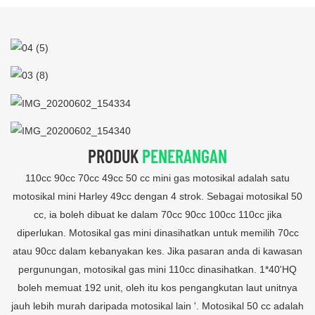
PRODUK
PENERANGAN
110cc 90cc 70cc 49cc 50 cc mini gas motosikal adalah satu
motosikal mini Harley 49cc dengan 4 strok. Sebagai motosikal 50
cc, ia boleh dibuat ke dalam 70cc 90cc 100cc 110cc jika
diperlukan. Motosikal gas mini dinasihatkan untuk memilih 70cc
atau 90cc dalam kebanyakan kes. Jika pasaran anda di kawasan
pergunungan, motosikal gas mini 110cc dinasihatkan. 1*40'HQ
boleh memuat 192 unit, oleh itu kos pengangkutan laut unitnya
jauh lebih murah daripada motosikal lain '. Motosikal 50 cc adalah