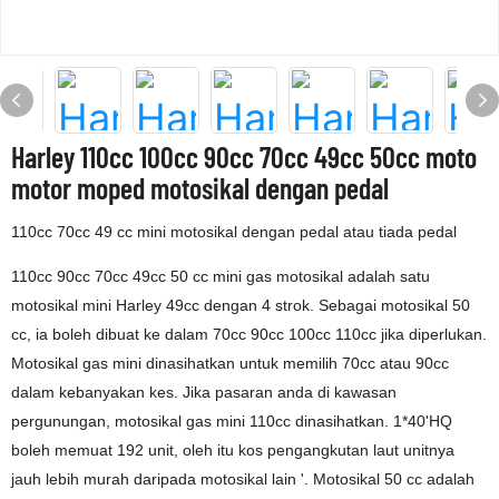
Harley 110cc 100cc 90cc 70cc 49cc 50cc moto
motor moped motosikal dengan pedal
110cc 70cc 49 cc mini motosikal dengan pedal atau tiada pedal
110cc 90cc 70cc 49cc 50 cc mini gas motosikal adalah satu
motosikal mini Harley 49cc dengan 4 strok. Sebagai motosikal 50
cc, ia boleh dibuat ke dalam 70cc 90cc 100cc 110cc jika diperlukan.
Motosikal gas mini dinasihatkan untuk memilih 70cc atau 90cc
dalam kebanyakan kes. Jika pasaran anda di kawasan
pergunungan, motosikal gas mini 110cc dinasihatkan. 1*40'HQ
boleh memuat 192 unit, oleh itu kos pengangkutan laut unitnya
jauh lebih murah daripada motosikal lain '. Motosikal 50 cc adalah