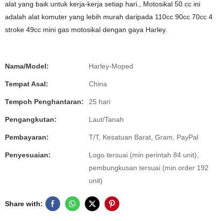
alat yang baik untuk kerja-kerja setiap hari., Motosikal 50 cc ini
adalah alat komuter yang lebih murah daripada 110cc 90cc 70cc 4
stroke 49cc mini gas motosikal dengan gaya Harley.
Nama/Model:
Harley-Moped
Tempat Asal:
China
Tempoh Penghantaran:
25 hari
Pengangkutan:
Laut/Tanah
Pembayaran:
T/T, Kesatuan Barat, Gram, PayPal
Penyesuaian:
Logo tersuai (min perintah 84 unit),
pembungkusan tersuai (min.order 192
unit)
Share with: