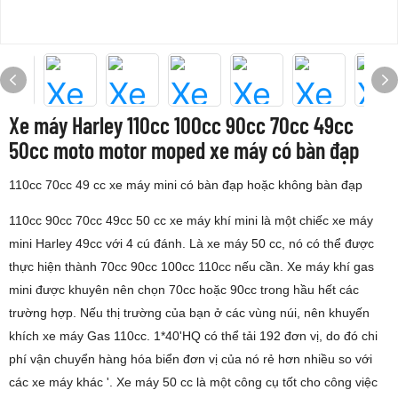
Xe máy Harley 110cc 100cc 90cc 70cc 49cc
50cc moto motor moped xe máy có bàn đạp
110cc 70cc 49 cc xe máy mini có bàn đạp hoặc không bàn đạp
110cc 90cc 70cc 49cc 50 cc xe máy khí mini là một chiếc xe máy
mini Harley 49cc với 4 cú đánh. Là xe máy 50 cc, nó có thể được
thực hiện thành 70cc 90cc 100cc 110cc nếu cần. Xe máy khí gas
mini được khuyên nên chọn 70cc hoặc 90cc trong hầu hết các
trường hợp. Nếu thị trường của bạn ở các vùng núi, nên khuyến
khích xe máy Gas 110cc. 1*40'HQ có thể tải 192 đơn vị, do đó chi
phí vận chuyển hàng hóa biển đơn vị của nó rẻ hơn nhiều so với
các xe máy khác '. Xe máy 50 cc là một công cụ tốt cho công việc