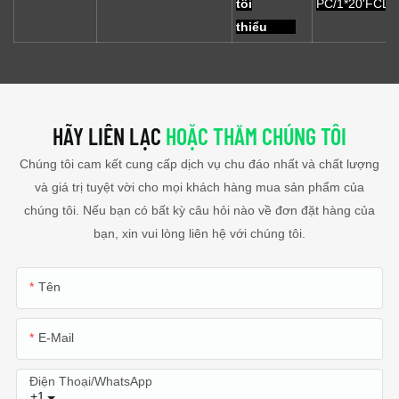
tối
PC/1*20'FCL
thiểu
HÃY LIÊN LẠC
HOẶC THĂM CHÚNG TÔI
Chúng tôi cam kết cung cấp dịch vụ chu đáo nhất và chất lượng
và giá trị tuyệt vời cho mọi khách hàng mua sản phẩm của
chúng tôi. Nếu bạn có bất kỳ câu hỏi nào về đơn đặt hàng của
bạn, xin vui lòng liên hệ với chúng tôi.
Tên
E-Mail
Điện Thoại/WhatsApp
+1