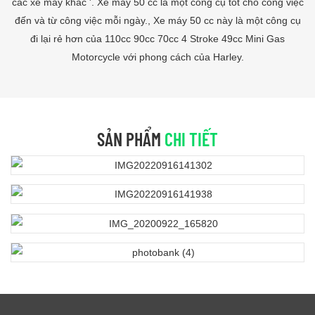
các xe máy khác '. Xe máy 50 cc là một công cụ tốt cho công việc
đến và từ công việc mỗi ngày., Xe máy 50 cc này là một công cụ
đi lại rẻ hơn của 110cc 90cc 70cc 4 Stroke 49cc Mini Gas
Motorcycle với phong cách của Harley.
SẢN PHẨM
CHI TIẾT