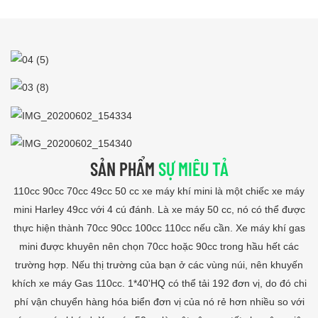
SẢN PHẨM
SỰ MIÊU TẢ
110cc 90cc 70cc 49cc 50 cc xe máy khí mini là một chiếc xe máy
mini Harley 49cc với 4 cú đánh. Là xe máy 50 cc, nó có thể được
thực hiện thành 70cc 90cc 100cc 110cc nếu cần. Xe máy khí gas
mini được khuyên nên chọn 70cc hoặc 90cc trong hầu hết các
trường hợp. Nếu thị trường của bạn ở các vùng núi, nên khuyến
khích xe máy Gas 110cc. 1*40'HQ có thể tải 192 đơn vị, do đó chi
phí vận chuyển hàng hóa biển đơn vị của nó rẻ hơn nhiều so với