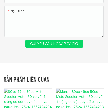
Nội Dung
GỬI YÊU CẦU NGAY BÂY GIỜ
SẢN PHẨM LIÊN QUAN