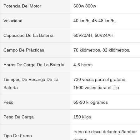
Potencia Del Motor
600w 800w
Velocidad
40 km/h, 45-48 km/h,
Capacidad De La Batería
60V20AH, 60V24AH
Campo De Prácticas
70 kilómetros, 82 kilómetros,
Horas De Carga De La Batería
4-6 horas
Tiempos De Recarga De La
730 veces para el grafeno,
Batería
1500 veces para el litio
Peso
65-90 kilogramos
Peso De Carga
150 kilos
freno de disco delantero/tambor
Tipo De Freno
trasero