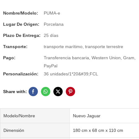
Nombre/Modelo:
PUMA-e
Lugar De Origen:
Porcelana
Plazo De Entrega:
25 días
Transporte:
transporte marítimo, transporte terrestre
Pago:
Transferencia bancaria, Western Union, Gram,
PayPal
Personalización:
36 unidades/1*20&#39;FCL
Share with:
Modelo/Nombre
Nuevo Jaguar
Dimensión
180 cm x 68 cm x 110 cm