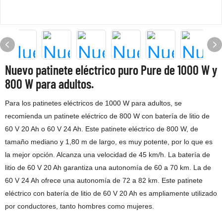
Nuevo patinete eléctrico puro Pure de 1000 W y
800 W para adultos.
Para los patinetes eléctricos de 1000 W para adultos, se
recomienda un patinete eléctrico de 800 W con batería de litio de
60 V 20 Ah o 60 V 24 Ah. Este patinete eléctrico de 800 W, de
tamaño mediano y 1,80 m de largo, es muy potente, por lo que es
la mejor opción. Alcanza una velocidad de 45 km/h. La batería de
litio de 60 V 20 Ah garantiza una autonomía de 60 a 70 km. La de
60 V 24 Ah ofrece una autonomía de 72 a 82 km. Este patinete
eléctrico con batería de litio de 60 V 20 Ah es ampliamente utilizado
por conductores, tanto hombres como mujeres.