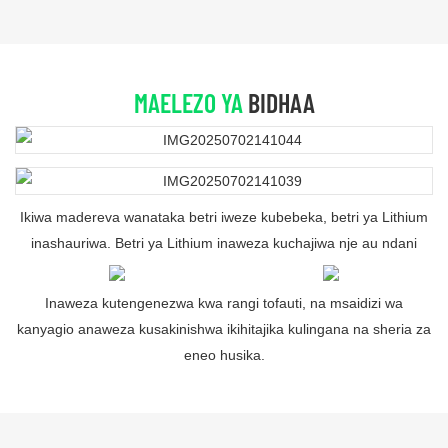
MAELEZO YA
BIDHAA
Ikiwa madereva wanataka betri iweze kubebeka, betri ya Lithium
inashauriwa. Betri ya Lithium inaweza kuchajiwa nje au ndani
Inaweza kutengenezwa kwa rangi tofauti, na msaidizi wa
kanyagio anaweza kusakinishwa ikihitajika kulingana na sheria za
eneo husika.