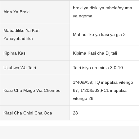
breki ya diski ya mbele/nyuma
Aina Ya Breki
ya ngoma
Mabadiliko Ya Kasi
Mabadiliko ya kasi ya gia 3
Yanayobadilika
Kipima Kasi
Kipima Kasi cha Dijitali
Ukubwa Wa Tairi
Tairi isiyo na mirija 3.0-10
1*40&#39;HQ inapakia vitengo
Kiasi Cha Mzigo Wa Chombo
87, 1*20&#39;FCL inapakia
vitengo 28
Kiasi Cha Chini Cha Oda
28