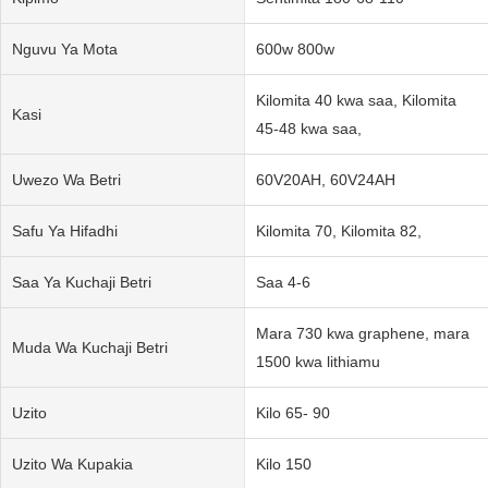
Nguvu Ya Mota
600w 800w
Kilomita 40 kwa saa, Kilomita
Kasi
45-48 kwa saa,
Uwezo Wa Betri
60V20AH, 60V24AH
Safu Ya Hifadhi
Kilomita 70, Kilomita 82,
Saa Ya Kuchaji Betri
Saa 4-6
Mara 730 kwa graphene, mara
Muda Wa Kuchaji Betri
1500 kwa lithiamu
Uzito
Kilo 65- 90
Uzito Wa Kupakia
Kilo 150