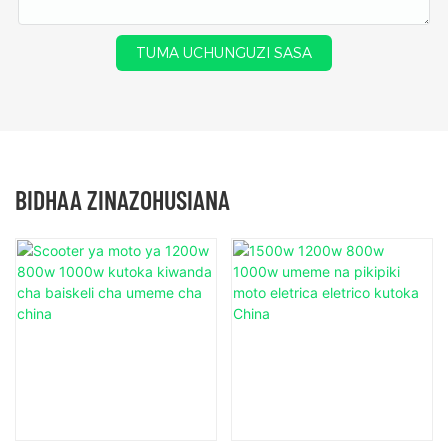
TUMA UCHUNGUZI SASA
BIDHAA ZINAZOHUSIANA