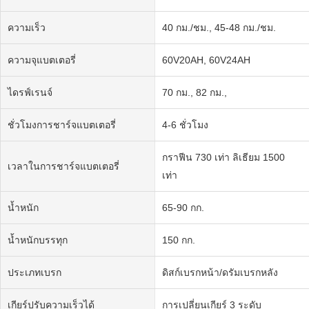
ความเร็ว
40 กม./ชม., 45-48 กม./ชม.
ความจุแบตเตอรี่
60V20AH, 60V24AH
ไดรฟ์เรนจ์
70 กม., 82 กม.,
ชั่วโมงการชาร์จแบตเตอรี่
4-6 ชั่วโมง
กราฟีน 730 เท่า ลิเธียม 1500
เวลาในการชาร์จแบตเตอรี่
เท่า
น้ำหนัก
65-90 กก.
น้ำหนักบรรทุก
150 กก.
ประเภทเบรก
ดิสก์เบรกหน้า/ดรัมเบรกหลัง
เกียร์ปรับความเร็วได้
การเปลี่ยนเกียร์ 3 ระดับ