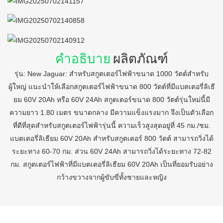
คำอธิบาย
ผลิตภัณฑ์
รุ่น: New Jaguar: สำหรับสกูตเตอร์ไฟฟ้าขนาด 1000 วัตต์สำหรับ
ผู้ใหญ่ แนะนำให้เลือกสกูตเตอร์ไฟฟ้าขนาด 800 วัตต์ที่มีแบตเตอรี่ลิเธี
ยม 60V 20Ah หรือ 60V 24Ah สกูตเตอร์ขนาด 800 วัตต์รุ่นใหม่นี้มี
ความยาว 1.80 เมตร ขนาดกลาง มีความแข็งแรงมาก จึงเป็นตัวเลือก
ที่ดีที่สุดสำหรับสกูตเตอร์ไฟฟ้ารุ่นนี้ ความเร็วสูงสุดอยู่ที่ 45 กม./ชม.
แบตเตอรี่ลิเธียม 60V 20Ah สำหรับสกูตเตอร์ 800 วัตต์ สามารถวิ่งได้
ระยะทาง 60-70 กม. ส่วน 60V 24Ah สามารถวิ่งได้ระยะทาง 72-82
กม. สกูตเตอร์ไฟฟ้าที่มีแบตเตอรี่ลิเธียม 60V 20Ah เป็นที่ยอมรับอย่าง
กว้างขวางจากผู้ขับขี่ทั้งชายและหญิง