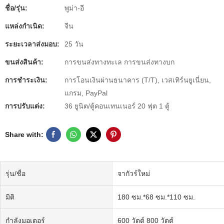
ชื่อ/รุ่น:
พูม่า-อี
แหล่งกำเนิด:
จีน
ระยะเวลาส่งมอบ:
25 วัน
ขนส่งสินค้า:
การขนส่งทางทะเล การขนส่งทางบก
การชำระเงิน:
การโอนเงินผ่านธนาคาร (T/T), เวสเทิร์นยูเนี่ยน,
แกรม, PayPal
การปรับแต่ง:
36 ยูนิต/ตู้คอนเทนเนอร์ 20 ฟุต 1 ตู้
Share with:
รุ่น/ชื่อ
จากัวร์ใหม่
มิติ
180 ซม.*68 ซม.*110 ซม.
กำลังมอเตอร์
600 วัตต์ 800 วัตต์