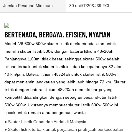
Jumlah Pesanan Minimum
30 unit/1*20&#39;FCL
BERTENAGA, BERGAYA, EFISIEN, NYAMAN
Model: V6 600w 500w skuter listrik direkomendasikan untuk
memilih skuter listrik 500w dengan baterai lithium 48v20ah.
Panjangnya 1,60m, tidak besar, sehingga skuter 500w adalah
pilihan terbaik untuk skuter listrik ini, dan kecepatannya 32 atau
40 km/jam. Baterai lithium 48v24ah untuk skuter listrik 500w
dapat menjamin jangkauan yang lebih jauh hingga 72 km. Skuter
listrik dengan baterai lithium 48v20ah memiliki harga yang
kompetitif dibandingkan dengan sebagian besar skuter listrik
500w 600w. Ukurannya membuat skuter listrik 600w 500w ini
cocok untuk remaja atau pengemudi wanita.
● Skuter Listrik Cepat dan Andal di Malaysia
● Skuter listrik terbaik untuk perjalanan jarak jauh berkecepatan