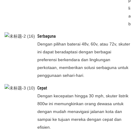
pil
lis
and
bep
Serbaguna
Dengan pilihan baterai 48v, 60v, atau 72v, skuter
ini dapat beradaptasi dengan berbagai
preferensi berkendara dan lingkungan
perkotaan, memberikan solusi serbaguna untuk
penggunaan sehari-hari.
Cepat
Dengan kecepatan hingga 30 mph, skuter listrik
800w ini memungkinkan orang dewasa untuk
dengan mudah menavigasi jalanan kota dan
sampai ke tujuan mereka dengan cepat dan
efisien.