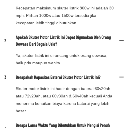
Kecepatan maksimum skuter listrik 800w ini adalah 30
mph. Pilihan 1000w atau 1500w tersedia jika
kecepatan lebih tinggi dibutuhkan.
Apakah Skuter Motor Listrik Ini Dapat Digunakan Oleh Orang
2
Dewasa Dari Segala Usia?
Ya, skuter listrik ini dirancang untuk orang dewasa,
baik pria maupun wanita.
3
Berapakah Kapasitas Baterai Skuter Motor Listrik Ini?
Skuter motor listrik ini hadir dengan baterai 60v20ah
atau 72v20ah, atau 60v30ah & 60v40ah kecuali Anda
menerima kenaikan biaya karena baterai yang lebih
besar.
Berapa Lama Waktu Yang Dibutuhkan Untuk Mengisi Penuh