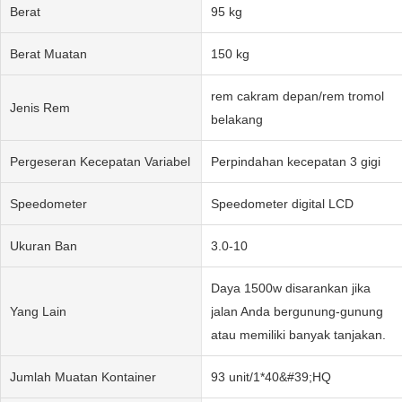
Berat
95 kg
Berat Muatan
150 kg
rem cakram depan/rem tromol
Jenis Rem
belakang
Pergeseran Kecepatan Variabel
Perpindahan kecepatan 3 gigi
Speedometer
Speedometer digital LCD
Ukuran Ban
3.0-10
Daya 1500w disarankan jika
Yang Lain
jalan Anda bergunung-gunung
atau memiliki banyak tanjakan.
Jumlah Muatan Kontainer
93 unit/1*40&#39;HQ