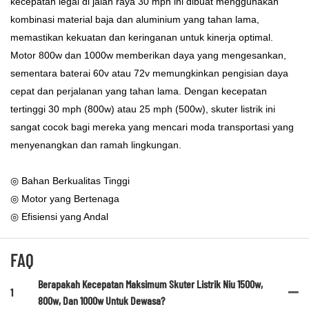
kecepatan legal di jalan raya 30 mph ini dibuat menggunakan
kombinasi material baja dan aluminium yang tahan lama,
memastikan kekuatan dan keringanan untuk kinerja optimal.
Motor 800w dan 1000w memberikan daya yang mengesankan,
sementara baterai 60v atau 72v memungkinkan pengisian daya
cepat dan perjalanan yang tahan lama. Dengan kecepatan
tertinggi 30 mph (800w) atau 25 mph (500w), skuter listrik ini
sangat cocok bagi mereka yang mencari moda transportasi yang
menyenangkan dan ramah lingkungan.
◎ Bahan Berkualitas Tinggi
◎ Motor yang Bertenaga
◎ Efisiensi yang Andal
FAQ
Berapakah Kecepatan Maksimum Skuter Listrik Niu 1500w,
1
800w, Dan 1000w Untuk Dewasa?