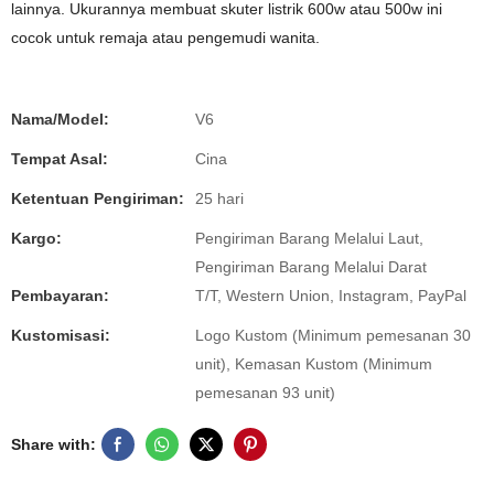
lainnya. Ukurannya membuat skuter listrik 600w atau 500w ini
cocok untuk remaja atau pengemudi wanita.
Nama/Model:
V6
Tempat Asal:
Cina
Ketentuan Pengiriman:
25 hari
Kargo:
Pengiriman Barang Melalui Laut,
Pengiriman Barang Melalui Darat
Pembayaran:
T/T, Western Union, Instagram, PayPal
Kustomisasi:
Logo Kustom (Minimum pemesanan 30
unit), Kemasan Kustom (Minimum
pemesanan 93 unit)
Share with: