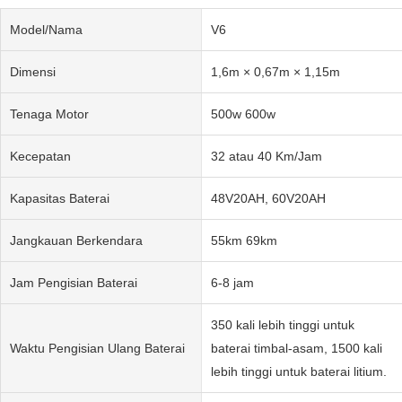
Model/Nama
V6
Dimensi
1,6m × 0,67m × 1,15m
Tenaga Motor
500w 600w
Kecepatan
32 atau 40 Km/Jam
Kapasitas Baterai
48V20AH, 60V20AH
Jangkauan Berkendara
55km 69km
Jam Pengisian Baterai
6-8 jam
350 kali lebih tinggi untuk
Waktu Pengisian Ulang Baterai
baterai timbal-asam, 1500 kali
lebih tinggi untuk baterai litium.