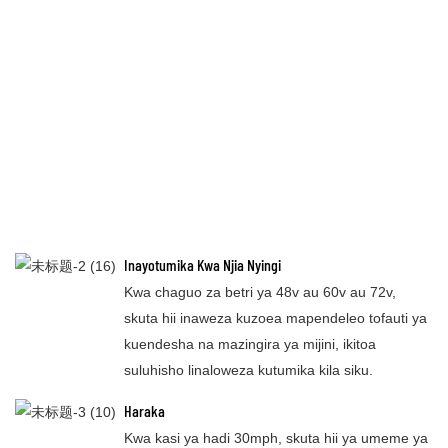
Inayotumika Kwa Njia Nyingi
Kwa chaguo za betri ya 48v au 60v au 72v,
skuta hii inaweza kuzoea mapendeleo tofauti ya
kuendesha na mazingira ya mijini, ikitoa
suluhisho linaloweza kutumika kila siku.
Haraka
Kwa kasi ya hadi 30mph, skuta hii ya umeme ya