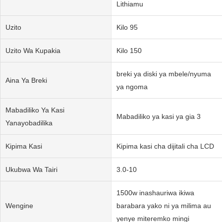
Lithiamu
Uzito
Kilo 95
Uzito Wa Kupakia
Kilo 150
breki ya diski ya mbele/nyuma
Aina Ya Breki
ya ngoma
Mabadiliko Ya Kasi
Mabadiliko ya kasi ya gia 3
Yanayobadilika
Kipima Kasi
Kipima kasi cha dijitali cha LCD
Ukubwa Wa Tairi
3.0-10
1500w inashauriwa ikiwa
Wengine
barabara yako ni ya milima au
yenye miteremko mingi