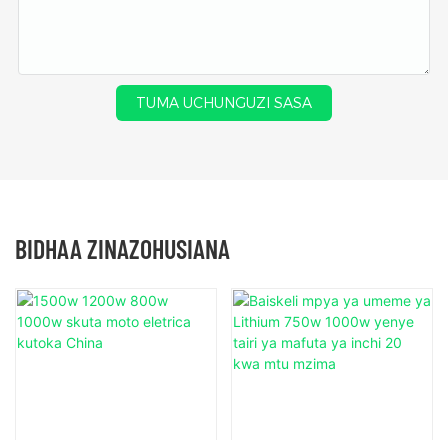
TUMA UCHUNGUZI SASA
BIDHAA ZINAZOHUSIANA