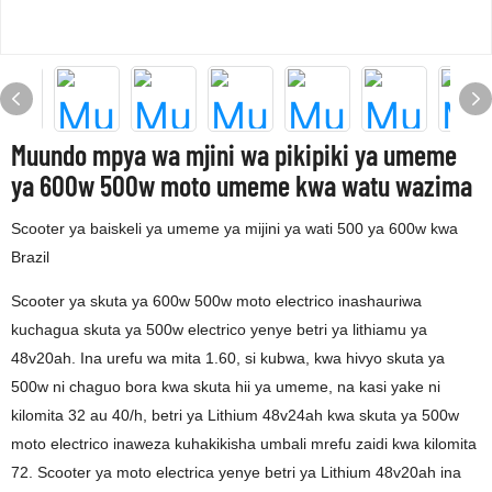
Muundo mpya wa mjini wa pikipiki ya umeme
ya 600w 500w moto umeme kwa watu wazima
Scooter ya baiskeli ya umeme ya mijini ya wati 500 ya 600w kwa
Brazil
Scooter ya skuta ya 600w 500w moto electrico inashauriwa
kuchagua skuta ya 500w electrico yenye betri ya lithiamu ya
48v20ah. Ina urefu wa mita 1.60, si kubwa, kwa hivyo skuta ya
500w ni chaguo bora kwa skuta hii ya umeme, na kasi yake ni
kilomita 32 au 40/h, betri ya Lithium 48v24ah kwa skuta ya 500w
moto electrico inaweza kuhakikisha umbali mrefu zaidi kwa kilomita
72. Scooter ya moto electrica yenye betri ya Lithium 48v20ah ina