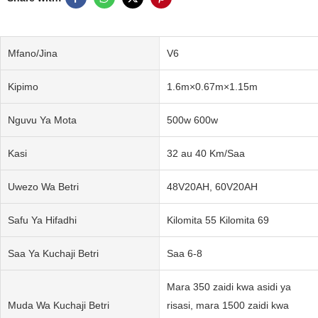
Mfano/Jina
V6
Kipimo
1.6m×0.67m×1.15m
Nguvu Ya Mota
500w 600w
Kasi
32 au 40 Km/Saa
Uwezo Wa Betri
48V20AH, 60V20AH
Safu Ya Hifadhi
Kilomita 55 Kilomita 69
Saa Ya Kuchaji Betri
Saa 6-8
Mara 350 zaidi kwa asidi ya
Muda Wa Kuchaji Betri
risasi, mara 1500 zaidi kwa