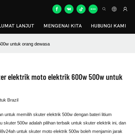
UMAT LANJUT
MENGENAI KITA
HUBUNGI KAMI
 500w untuk orang dewasa
er elektrik moto elektrik 600w 500w untuk
tuk Brazil
n untuk memilih skuter elektrik 500w dengan bateri litium
 skuter 500w adalah pilihan terbaik untuk skuter elektrik ini, dan
m 48v24ah untuk skuter moto elektrik 500w boleh menjamin jarak