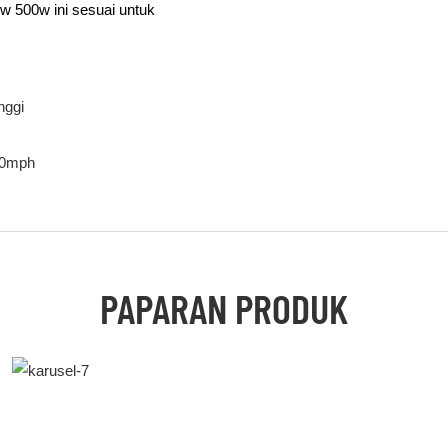
0w 500w ini sesuai untuk
nggi
30mph
PAPARAN PRODUK