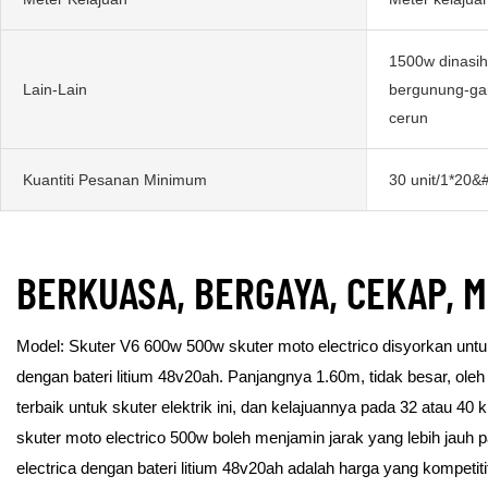
1500w dinasiha
Lain-Lain
bergunung-ga
cerun
Kuantiti Pesanan Minimum
30 unit/1*20&
BERKUASA, BERGAYA, CEKAP, 
Model: Skuter V6 600w 500w skuter moto electrico disyorkan untu
dengan bateri litium 48v20ah. Panjangnya 1.60m, tidak besar, oleh 
terbaik untuk skuter elektrik ini, dan kelajuannya pada 32 atau 40 k
skuter moto electrico 500w boleh menjamin jarak yang lebih jauh
electrica dengan bateri litium 48v20ah adalah harga yang kompeti