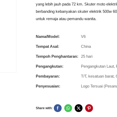
yang lebih jauh pada 72 km. Skuter moto elektri
berbanding kebanyakan skuter elektrik 500w 60
untuk remaja atau pemandu wanita.
Nama/Model:
V6
Tempat Asal:
China
Tempoh Penghantaran:
25 hari
Pengangkutan:
Pengangkutan Laut, 
Pembayaran:
T/T, kesatuan barat,
Penyesuaian:
Logo Tersuai (Pesan
Share with: