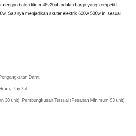
k dengan bateri litium 48v20ah adalah harga yang kompetitif
0w. Saiznya menjadikan skuter elektrik 600w 500w ini sesuai
Pengangkutan Darat
 Gram, PayPal
an 30 unit), Pembungkusan Tersuai (Pesanan Minimum 93 unit)