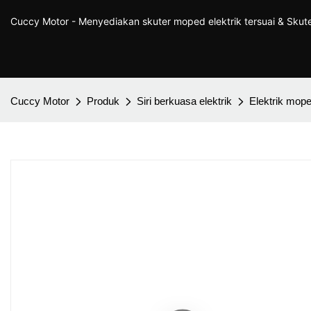
Cuccy Motor - Menyediakan skuter moped elektrik tersuai & Sku
Cuccy Motor
Produk
Siri berkuasa elektrik
Elektrik mop