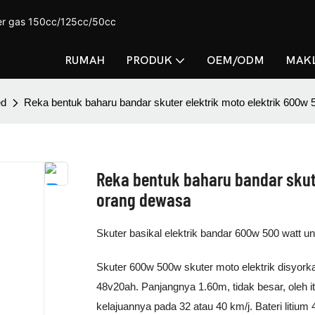
ter gas 150cc/125cc/50cc
RUMAH
PRODUK
OEM/ODM
MAKL
ed
Reka bentuk baharu bandar skuter elektrik moto elektrik 600w
Reka bentuk baharu bandar skut
orang dewasa
Skuter basikal elektrik bandar 600w 500 watt un
Skuter 600w 500w skuter moto elektrik disyorka
48v20ah. Panjangnya 1.60m, tidak besar, oleh itu
kelajuannya pada 32 atau 40 km/j. Bateri litiu