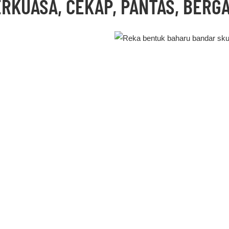
RKUASA, CEKAP, PANTAS, BERG