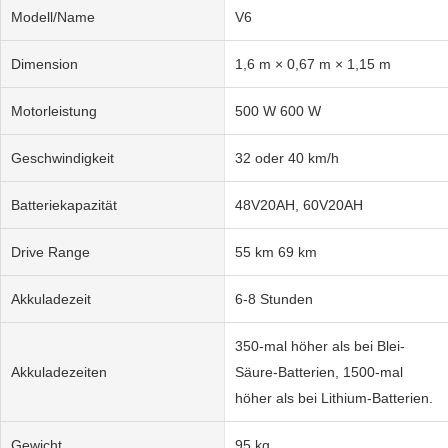
Modell/Name
V6
Dimension
1,6 m × 0,67 m × 1,15 m
Motorleistung
500 W 600 W
Geschwindigkeit
32 oder 40 km/h
Batteriekapazität
48V20AH, 60V20AH
Drive Range
55 km 69 km
Akkuladezeit
6-8 Stunden
350-mal höher als bei Blei-
Akkuladezeiten
Säure-Batterien, 1500-mal
höher als bei Lithium-Batterien.
Gewicht
95 kg