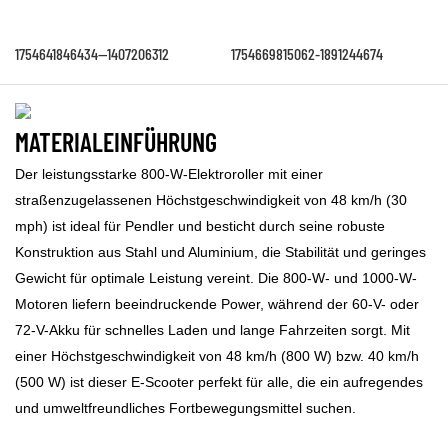
1754641846434--1407206312
1754669815062-1891244674
MATERIALEINFÜHRUNG
Der leistungsstarke 800-W-Elektroroller mit einer
straßenzugelassenen Höchstgeschwindigkeit von 48 km/h (30
mph) ist ideal für Pendler und besticht durch seine robuste
Konstruktion aus Stahl und Aluminium, die Stabilität und geringes
Gewicht für optimale Leistung vereint. Die 800-W- und 1000-W-
Motoren liefern beeindruckende Power, während der 60-V- oder
72-V-Akku für schnelles Laden und lange Fahrzeiten sorgt. Mit
einer Höchstgeschwindigkeit von 48 km/h (800 W) bzw. 40 km/h
(500 W) ist dieser E-Scooter perfekt für alle, die ein aufregendes
und umweltfreundliches Fortbewegungsmittel suchen.