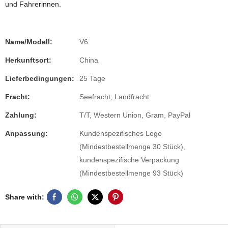
und Fahrerinnen.
Name/Modell:
V6
Herkunftsort:
China
Lieferbedingungen:
25 Tage
Fracht:
Seefracht, Landfracht
Zahlung:
T/T, Western Union, Gram, PayPal
Anpassung:
Kundenspezifisches Logo
(Mindestbestellmenge 30 Stück),
kundenspezifische Verpackung
(Mindestbestellmenge 93 Stück)
Share with: