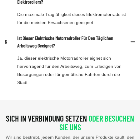
Elektrorollers?
Die maximale Tragfähigkeit dieses Elektromotorrads ist
für die meisten Erwachsenen geeignet.
Ist Dieser Elektrische Motorradroller Für Den Täglichen
6
Arbeitsweg Geeignet?
Ja, dieser elektrische Motorradroller eignet sich
hervorragend für den Arbeitsweg, zum Erledigen von
Besorgungen oder für gemütliche Fahrten durch die
Stadt.
SICH IN VERBINDUNG SETZEN
ODER BESUCHEN
SIE UNS
Wir sind bestrebt, jedem Kunden, der unsere Produkte kauft, den