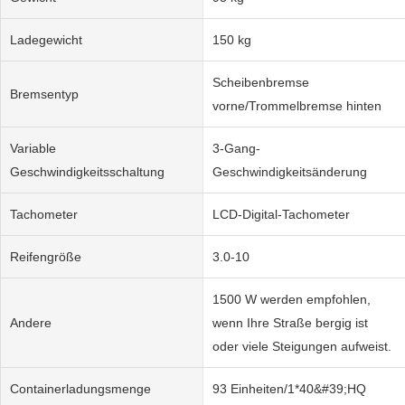
Ladegewicht
150 kg
Scheibenbremse
Bremsentyp
vorne/Trommelbremse hinten
Variable
3-Gang-
Geschwindigkeitsschaltung
Geschwindigkeitsänderung
Tachometer
LCD-Digital-Tachometer
Reifengröße
3.0-10
1500 W werden empfohlen,
Andere
wenn Ihre Straße bergig ist
oder viele Steigungen aufweist.
Containerladungsmenge
93 Einheiten/1*40&#39;HQ