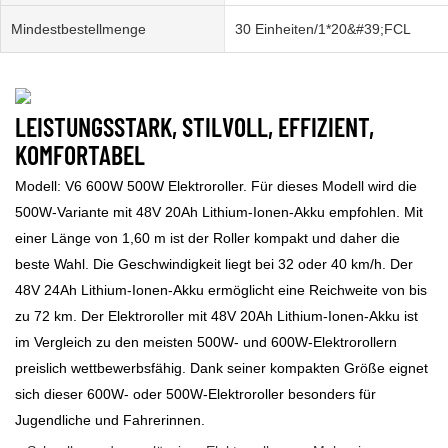
Mindestbestellmenge
30 Einheiten/1*20&#39;FCL
LEISTUNGSSTARK, STILVOLL, EFFIZIENT,
KOMFORTABEL
Modell: V6 600W 500W Elektroroller. Für dieses Modell wird die
500W-Variante mit 48V 20Ah Lithium-Ionen-Akku empfohlen. Mit
einer Länge von 1,60 m ist der Roller kompakt und daher die
beste Wahl. Die Geschwindigkeit liegt bei 32 oder 40 km/h. Der
48V 24Ah Lithium-Ionen-Akku ermöglicht eine Reichweite von bis
zu 72 km. Der Elektroroller mit 48V 20Ah Lithium-Ionen-Akku ist
im Vergleich zu den meisten 500W- und 600W-Elektrorollern
preislich wettbewerbsfähig. Dank seiner kompakten Größe eignet
sich dieser 600W- oder 500W-Elektroroller besonders für
Jugendliche und Fahrerinnen.