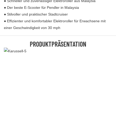
● Schneller und zuverlässiger Elektroroller aus Malaysia
● Der beste E-Scooter für Pendler in Malaysia
● Stilvoller und praktischer Stadtcruiser
● Effizienter und komfortabler Elektroroller für Erwachsene mit
einer Geschwindigkeit von 30 mph
PRODUKTPRÄSENTATION