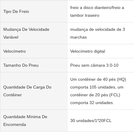
freio a disco dianteiro/freio a
Tipo De Freio
tambor traseiro
Mudança De Velocidade
mudança de velocidade de 3
Variável
marchas
Velocímetro
Velocímetro digital
Tamanho Do Pneu
Pneu sem câmara 3.0-10
Um contêiner de 40 pés (HQ)
Quantidade De Carga Do
comporta 105 unidades, um
Contêiner
contêiner de 20 pés (FCL)
comporta 32 unidades.
Quantidade Mínima De
30 unidades/1*20FCL
Encomenda