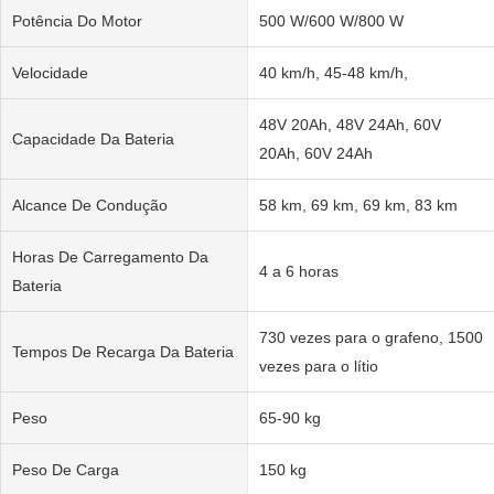
Potência Do Motor
500 W/600 W/800 W
Velocidade
40 km/h, 45-48 km/h,
48V 20Ah, 48V 24Ah, 60V
Capacidade Da Bateria
20Ah, 60V 24Ah
Alcance De Condução
58 km, 69 km, 69 km, 83 km
Horas De Carregamento Da
4 a 6 horas
Bateria
730 vezes para o grafeno, 1500
Tempos De Recarga Da Bateria
vezes para o lítio
Peso
65-90 kg
Peso De Carga
150 kg