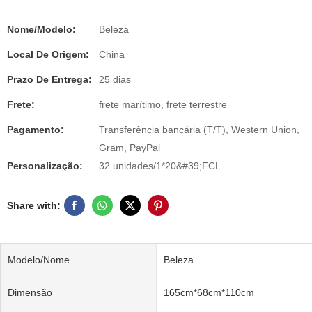
Nome/Modelo:
Beleza
Local De Origem:
China
Prazo De Entrega:
25 dias
Frete:
frete marítimo, frete terrestre
Pagamento:
Transferência bancária (T/T), Western Union,
Gram, PayPal
Personalização:
32 unidades/1*20&#39;FCL
Share with:
Modelo/Nome
Beleza
Dimensão
165cm*68cm*110cm