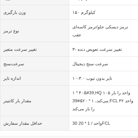
۱۵۰ کیلوگرم
وزن بارگیری
ترمز دیسکی جلو/ترمز کاسه‌ای
نوع ترمز
عقب
۳- تغییر سرعت تعویض دنده
تغییر سرعت متغیر
سرعت سنج دیجیتال
سرعت‌سنج
تایر بدون تیوب ۳.۰-۱۰
اندازه تایر
۱ * ۴۰&#39;HQ ۱۰۵ واحد را بار
می‌کند، ۱ * ۲۰&#39;FCL ۳۲ واحد
مقدار بار کانتینر
را بار می‌کند
30 واحد / 1 * 20FCL
حداقل مقدار سفارش