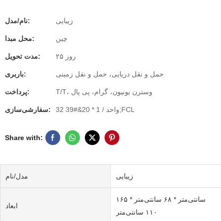
زیبایی
نام/مدل:
چین
محل مبدا:
۲۵ روز
مدت تحویل:
حمل و نقل دریایی، حمل و نقل زمینی
باربری:
T/T، وسترن یونیون، گرام، پی پال
پرداخت:
32 واحد / 1 * 20&#39;FCL
سفارشی‌سازی:
Share with:
زیبایی
مدل/نام
۱۶۵ سانتی‌متر * ۶۸ سانتی‌متر *
ابعاد
۱۱۰ سانتی‌متر