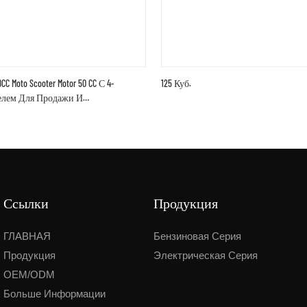
CC Moto Scooter Motor 50 CC С 4-
125 Куб.
елем Для Продажи И
1567424293
Ссылки
Продукция
ГЛАВНАЯ
Бензиновая Серия
Продукция
Электрическая Серия
OEM/ODM
Больше Информации