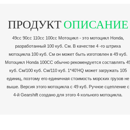
ПРОДУКТ
ОПИСАНИЕ
49cc 90cc 110cc 100cc Мотоцикл - это мотоцикл Honda,
разработанный 100 куб. См. В качестве 4 -го штриха
мотоцикла 100 куб. См он может быть изготовлен в 49 куб.
Мотоцикл Honda 100CC обычно рекомендуется составлять 4
куб. См/100 куб. См/110 куб. 1*40'HQ может загружать 105
единиц, поэтому его единичная стоимость морских грузов не
выше. Версия этого мотоцикла с 49 куб. Ручное сцепление с
4-й Gearshift создано для этого 4-хольного мотоцикла.