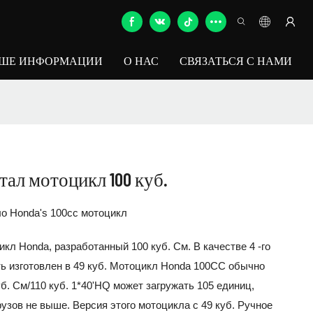
ЬШЕ ИНФОРМАЦИИ
О НАС
СВЯЗАТЬСЯ С НАМИ
отал мотоцикл 100 куб.
ало Honda's 100cc мотоцикл
икл Honda, разработанный 100 куб. См. В качестве 4 -го
ь изготовлен в 49 куб. Мотоцикл Honda 100CC обычно
б. См/110 куб. 1*40'HQ может загружать 105 единиц,
узов не выше. Версия этого мотоцикла с 49 куб. Ручное