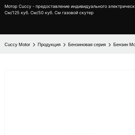
Мотор Cuccy - предоставление индивидуального электрическ
См/125 куб. См/50 куб. См газовой скутер
Cuccy Motor
Продукция
Бензиновая серия
Бензин М