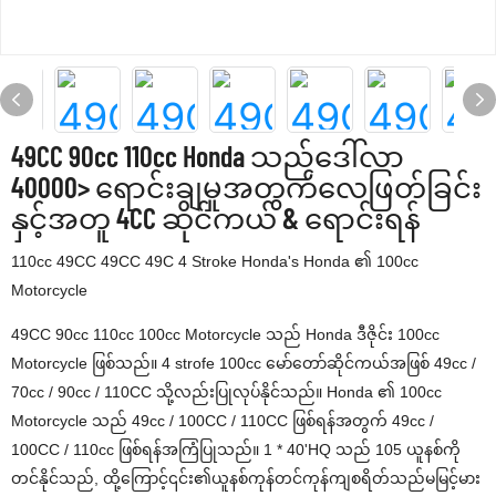
49CC 90cc 110cc Honda သည်ဒေါ်လာ
40000> ရောင်းချမှုအတွက်လေဖြတ်ခြင်း
နှင့်အတူ 4CC ဆိုင်ကယ် & ရောင်းရန်
110cc 49CC 49CC 49C 4 Stroke Honda's Honda ၏ 100cc
Motorcycle
49CC 90cc 110cc 100cc Motorcycle သည် Honda ဒီဇိုင်း 100cc
Motorcycle ဖြစ်သည်။ 4 strofe 100cc မော်တော်ဆိုင်ကယ်အဖြစ် 49cc /
70cc / 90cc / 110CC သို့လည်းပြုလုပ်နိုင်သည်။ Honda ၏ 100cc
Motorcycle သည် 49cc / 100CC / 110CC ဖြစ်ရန်အတွက် 49cc /
100CC / 110cc ဖြစ်ရန်အကြံပြုသည်။ 1 * 40'HQ သည် 105 ယူနစ်ကို
တင်နိုင်သည်, ထို့ကြောင့်၎င်း၏ယူနစ်ကုန်တင်ကုန်ကျစရိတ်သည်မမြင့်မား