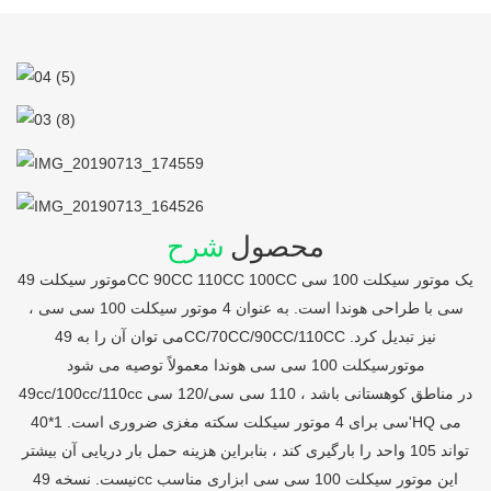
محصول
شرح
موتور سیکلت 49CC 90CC 110CC 100CC یک موتور سیکلت 100 سی
سی با طراحی هوندا است. به عنوان 4 موتور سیکلت 100 سی سی ،
می توان آن را به 49CC/70CC/90CC/110CC نیز تبدیل کرد.
موتورسیکلت 100 سی سی هوندا معمولاً توصیه می شود
49cc/100cc/110cc در مناطق کوهستانی باشد ، 110 سی سی/120 سی
سی برای 4 موتور سیکلت سکته مغزی ضروری است. 1*40'HQ می
تواند 105 واحد را بارگیری کند ، بنابراین هزینه حمل بار دریایی آن بیشتر
نیست. نسخه 49cc این موتور سیکلت 100 سی سی ابزاری مناسب