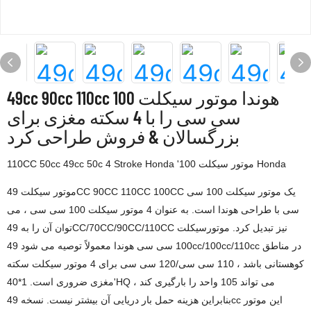
49cc 90cc 110cc هوندا موتور سیکلت 100
سی سی را با 4 سکته مغزی برای
بزرگسالان & فروش طراحی کرد
110CC 50cc 49cc 50c 4 Stroke Honda '100 موتور سیکلت Honda
موتور سیکلت 49CC 90CC 110CC 100CC یک موتور سیکلت 100 سی
سی با طراحی هوندا است. به عنوان 4 موتور سیکلت 100 سی سی ، می
توان آن را به 49CC/70CC/90CC/110CC نیز تبدیل کرد. موتورسیکلت
100 سی سی هوندا معمولاً توصیه می شود 49cc/100cc/110cc در مناطق
کوهستانی باشد ، 110 سی سی/120 سی سی برای 4 موتور سیکلت سکته
مغزی ضروری است. 1*40'HQ می تواند 105 واحد را بارگیری کند ،
بنابراین هزینه حمل بار دریایی آن بیشتر نیست. نسخه 49cc این موتور