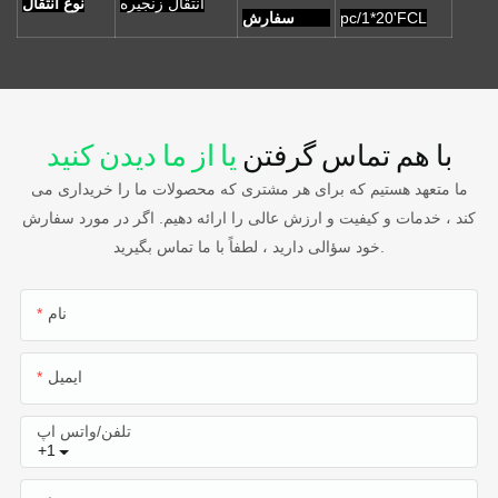
انتقال زنجیره
نوع انتقال
pc/1*20'FCL
سفارش
با هم تماس گرفتن
یا از ما دیدن کنید
ما متعهد هستیم که برای هر مشتری که محصولات ما را خریداری می
کند ، خدمات و کیفیت و ارزش عالی را ارائه دهیم. اگر در مورد سفارش
خود سؤالی دارید ، لطفاً با ما تماس بگیرید.
نام
ایمیل
تلفن/واتس اپ
+1