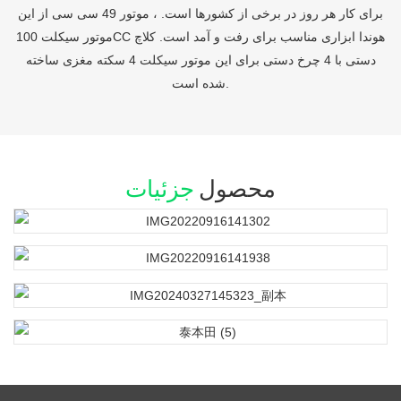
برای کار هر روز در برخی از کشورها است. ، موتور 49 سی سی از این
موتور سیکلت 100CC هوندا ابزاری مناسب برای رفت و آمد است. کلاچ
دستی با 4 چرخ دستی برای این موتور سیکلت 4 سکته مغزی ساخته
شده است.
محصول
جزئیات