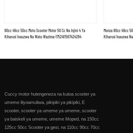
80cc 49cc 50cc Moto Scooter Motor 50 Cc Na Injini 4 Ya
Monza 80cc 49cc 50c
Kiharusi Inauzwa Na Watu Wazima-1752411567424294
Kiharusi Inauzwa N
Cuccy motor hutengeneza na kutoa scooter ya
umeme iliyoamuliwa, pikipiki ya pikipiki, E
scooter, scooter ya umeme ya umeme, scooter
ya baiskeli ya umeme, umeme Moped, na 150cc
125cc 50cc Scooter ya gesi, na 110cc 90cc 70cc