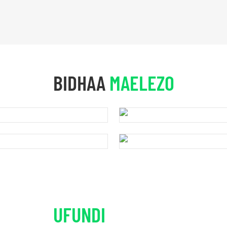
BIDHAA
MAELEZO
UFUNDI
MAELEZO