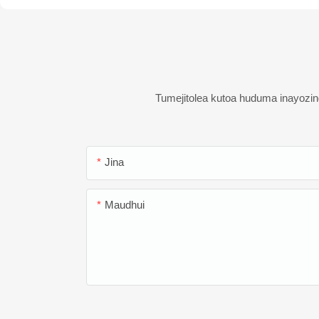
Tumejitolea kutoa huduma inayozin
Jina
Maudhui