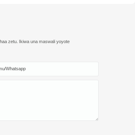
haa zetu. Ikiwa una maswali yoyote
mu/whatsapp